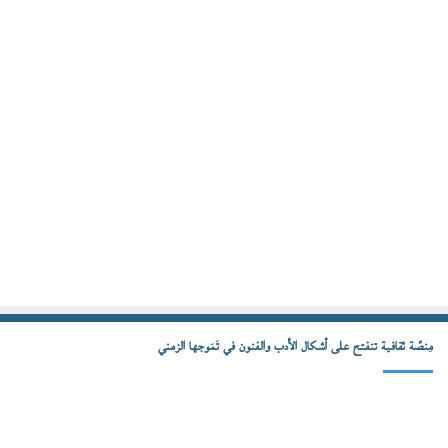
مِنصّة ثقافية تنفتح على أشكال الأدب والفنون في تَمَوجها الزمني