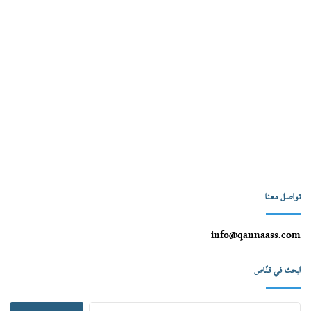
تواصل معنا
info@qannaass.com
ابحث في قنّاص
البحث