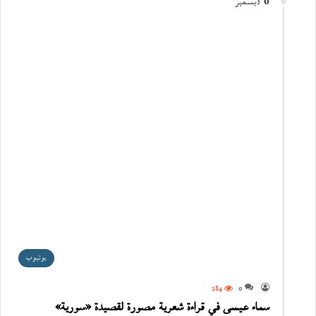
6 ديسمبر
يوتيوب
284
0
سماء عيسى في قراءة شعرية مصورة لقصيدة «سورية»