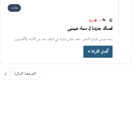
ملفات
835
0
قصائد جديدة لِـ سماء عيسى
سماء عيسى قيثارة الشعر.. ملف خاص شارك في الملف عدد من الأدباء والأكاديميين
أكمل القراءة »
الصفحة التالية