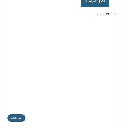
أكمل القراءة »
17 ديسمبر
أخبار ثقافية