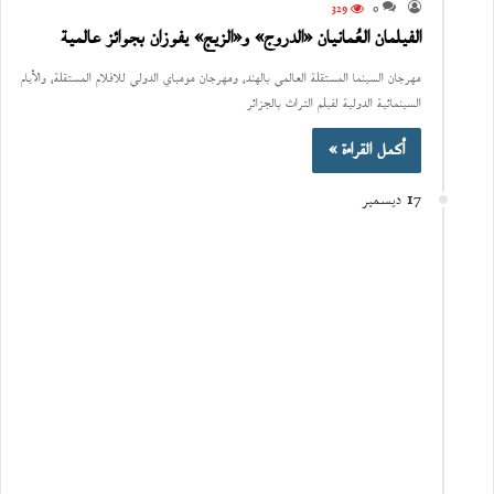
329
0
الفيلمان العُمانيان «الدروج» و«الزيج» يفوزان بجوائز عالمية
مهرجان السينما المستقلة العالمي بالهند، ومهرجان مومباي الدولي للافلام المستقلة، والأيام
السينمائية الدولية لفيلم التراث بالجزائر
أكمل القراءة »
17 ديسمبر