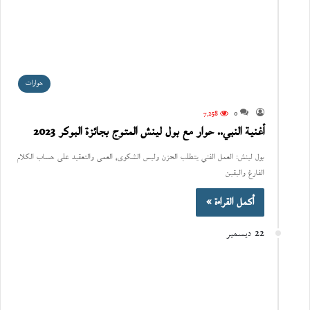
حوارات
7٬258
0
أغنية النبي.. حوار مع بول لينش المتوج بجائزة البوكر 2023
بول لينش: العمل الفني يتطلب الحزن وليس الشكوى، العمى والتعقيد على حساب الكلام
الفارغ واليقين
أكمل القراءة »
22 ديسمبر