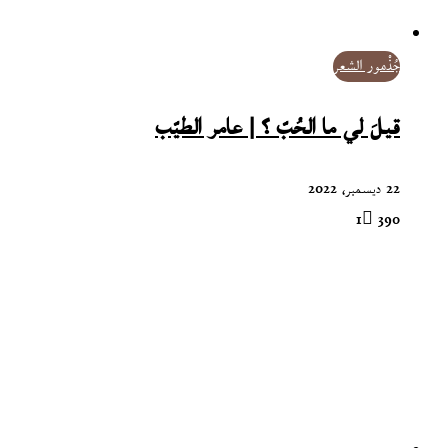
جُذْمور الشعر
قيلَ لي ما الحُبّ ؟ | عامر الطيّب
22 ديسمبر، 2022
1
390