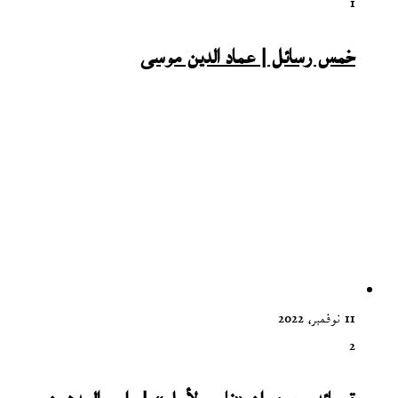
1
خمس رسائل | عماد الدين موسى
11 نوفمبر، 2022
2