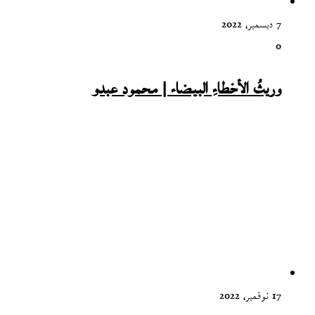
7 ديسمبر، 2022
0
وريثُ الأخطاءِ البيضاء | محمود عبدو
17 نوفمبر، 2022