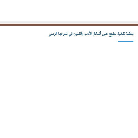
مِنصّة ثقافية تنفتح على أشكال الأدب والفنون في تَمَوجها الزمني