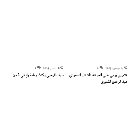
24 ديسمبر، 2025
0
6 ديسمبر، 2025
1
«تمرين يومي على الحياة» للشاعر السعودي
سيف الرحبي يكتبُ يمامةَ وادٍ في عُمان
عبد الرحمن الشهري