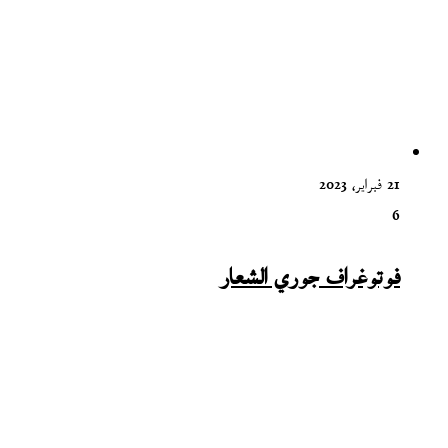
21 فبراير، 2023
6
فوتوغراف جوري الشعار