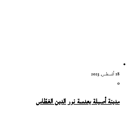
18 أغسطس، 2023
0
مدينة أصيلة بعدسة نور الدين الغطّاس