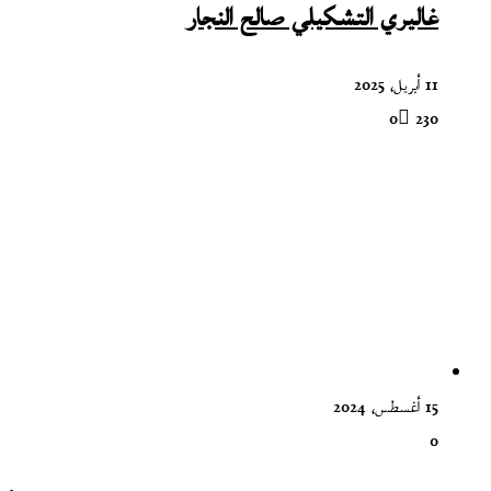
غاليري التشكيلي صالح النجار
11 أبريل، 2025
0
230
15 أغسطس، 2024
0