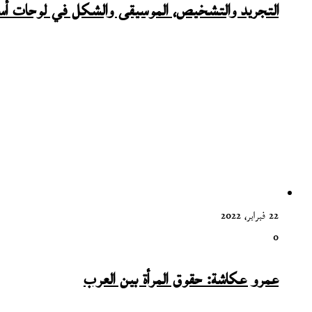
التجريد والتشخيص، الموسيقى والشكل في لوحات أس
22 فبراير، 2022
0
عمرو عكاشة: حقوق المرأة بين العرب