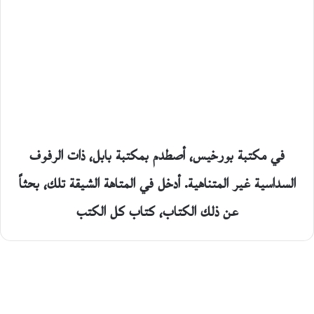
في مكتبة بورخيس، أصطدم بمكتبة بابل، ذات الرفوف
السداسية غير المتناهية. أدخل في المتاهة الشيقة تلك، بحثاً
عن ذلك الكتاب، كتاب كل الكتب
أندريه بولين .. وطني أفريقيا: سيرة ذاتية للباشوناريا