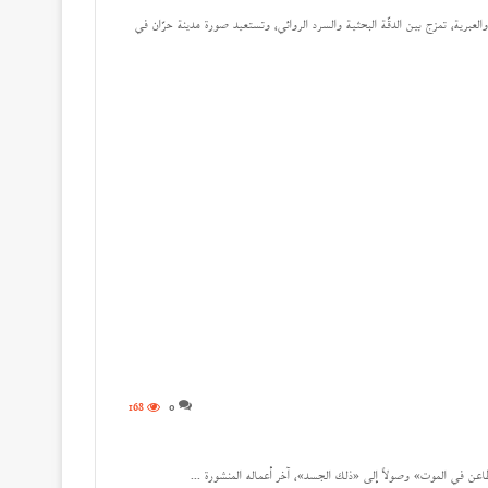
 والعبرية، تمزج بين الدقّة البحثية والسرد الروائي، وتستعيد صورة مدينة حرّان في
168
0
عن في الموت» وصولاً إلى «ذلك الجسد»، آخر أعماله المنشورة ...