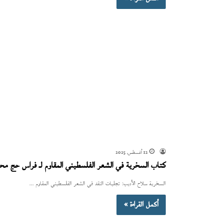
12 أغسطس، 2025
كتاب السخرية في الشعر الفلسطيني المقاوم لـ فراس حج مح
السخرية سلاح الأديب: تجليات النقد في الشعر الفلسطيني المقاوم ...
أكمل القراءة »