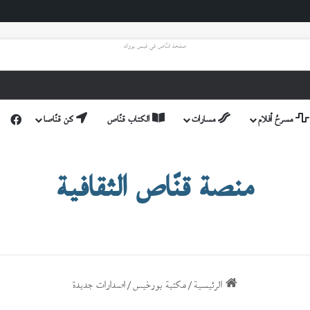
صفحة قنّاص في فيس بووك
مسرحُ أفلام
مسارات
الكتاب قنّاص
كن قنّاصا
فيس
منصة قنّاص الثقافية
الرئيسية
/
مكتبة بورخيس
/
اصدارات جديدة