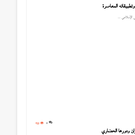
تطبيقاته المعاصرة
 الإسلامي ...
153
0
ران ودورها الحضاري