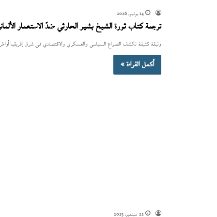
14 يونيو، 2026
ترجمة كتاب ثورة الشيخ بشير الحارثي ضدّ الاستعمار الألمان
وثيقة كثيفة تكشف الصراع السياسي والعسكري والاقتصادي في شرق إفريقيا أواخر ال
أكمل القراءة »
22 سبتمبر، 2025