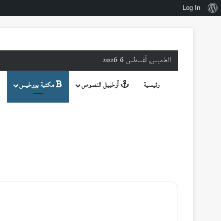
نبذة
Log In
عن
ووردبريس
الخميس, أغسطس 6 2026
رئيسية
أرخبيل النصوص
مكتبة بورخيس