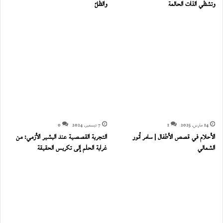
وتشظي الذات الحالمة
والظلّ
14 مارس، 2025
1
7 ديسمبر، 2024
0
الأحلام في قصص الأطفال | سامر أنور
التجربة القصصية عند البشير الأزمي: من
الشمالي
غرابة الحلم إلى تكريس الحقيقة