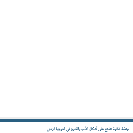
مِنصّة ثقافية تنفتح على أشكال الأدب والفنون في تَمَوجها الزمني