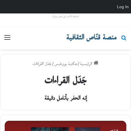
Log In
صفحة قنّاص في فيس بووك
منصة قنّاص الثقافية
بحث عن
القا
الرئيسية
/
مكتبة بورخيس
/
جَدَل القراءات
جَدَل القراءات
إنه الحفر بأنامل دقيقة