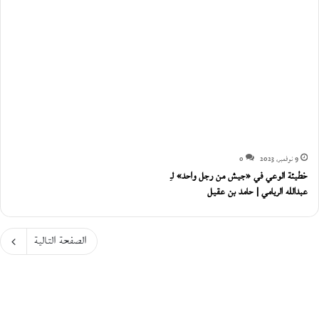
9 نوفمبر، 2023
0
خطيئة الوعي في «جيش من رجل واحد» لـِ
عبدالله الريامي | حامد بن عقيل
الصفحة التالية