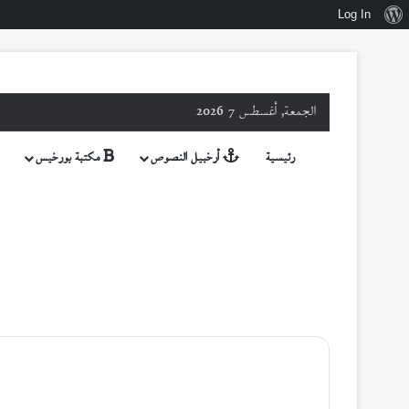
نبذة
Log In
عن
ووردبريس
الجمعة, أغسطس 7 2026
رئيسية
أرخبيل النصوص
مكتبة بورخيس