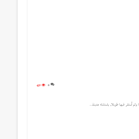
431
0
ولم أستقر فيها طويلا، باستثناء مدينة…