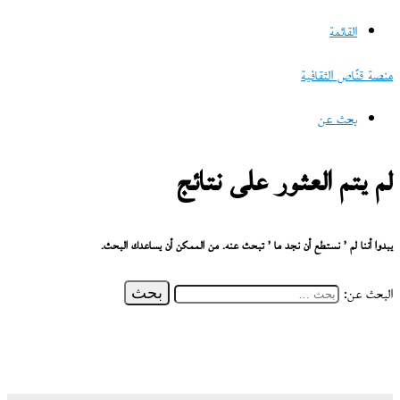
القائمة
منصة قنّاص الثقافية
بحث عن
لم يتم العثور على نتائج
يبدوا أننا لم ’ نستطع أن نجد ما ’ تبحث عنه. من الممكن أن يساعدك البحث.
البحث عن: