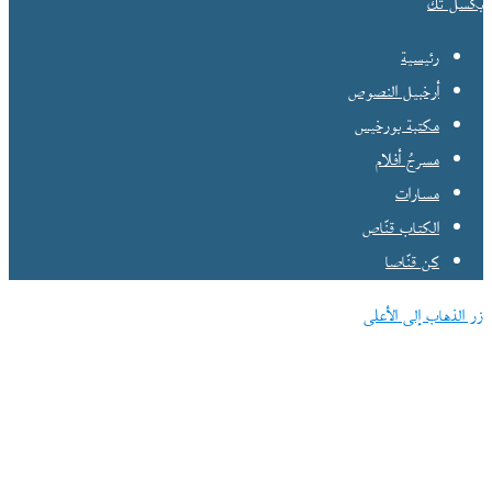
بكسل تك
رئيسية
أرخبيل النصوص
مكتبة بورخيس
مسرحُ أفلام
مسارات
الكتاب قنّاص
كن قنّاصا
زر الذهاب إلى الأعلى