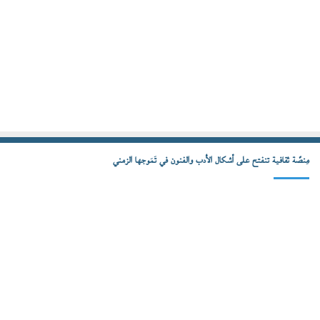
مِنصّة ثقافية تنفتح على أشكال الأدب والفنون في تَمَوجها الزمني