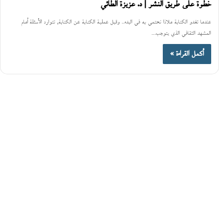
خطوة على طريق النشر | د. عزيزة الطائي
عندما تغدو الكتابة ملاذا نحتمي به في البدء.. وقبل عملية الكتابة عن الكتابة، تتوارد الأسئلة أمام
المشهد الثقافي الذي يتوجب…
أكمل القراءة »