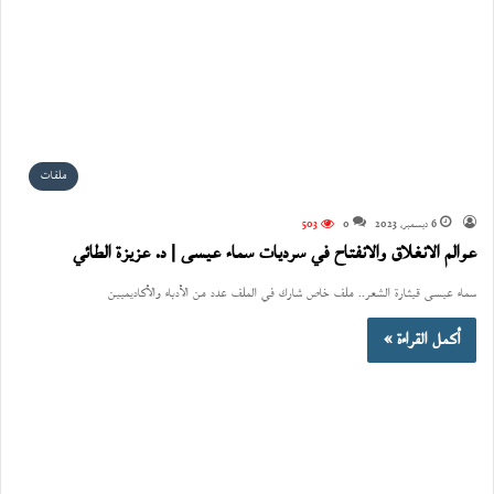
ملفات
6 ديسمبر، 2023
0
503
عوالم الانغلاق والانفتاح في سرديات سماء عيسى | د. عزيزة الطائي
سماء عيسى قيثارة الشعر.. ملف خاص شارك في الملف عدد من الأدباء والأكاديميين
أكمل القراءة »