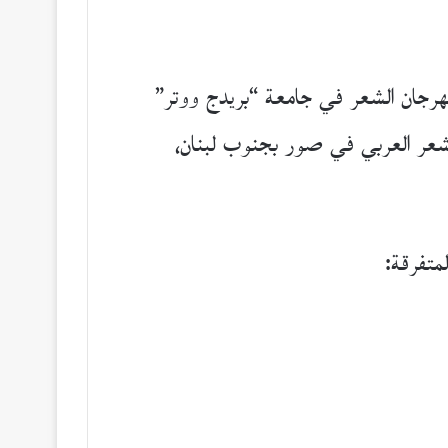
هرجان الشعر في جامعة “بريدج ووتر”
لشعر العربي في صور بجنوب لبنان،
متفرقة: