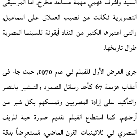
السيد وأشرف فهمي مهمة مساعد مخرج، أما الموسيقى
التصويرية فكانت من نصيب العملاق على اسماعيل،
والتي اعتبرها الكثير من النقاد أيقونة للسينما المصرية
طوال تاريخها.
جرى العرض الأول للفيلم في عام 1970، حيث جاء في
أعقاب هزيمة 67 كأحد رسائل الصمود والتبشير بالنصر
والتأكيد على إرادة المصريين وتمسكهم بكل شبر من
أرضهم، كما استطاع الفيلم تقديم صورة حية للريف
المصري في ثلاثينيات القرن الماضي، مُستعرِضاً بدقة