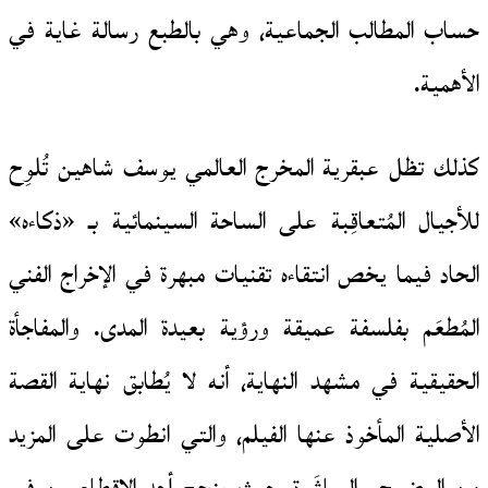
حساب المطالب الجماعية، وهي بالطبع رسالة غاية في
الأهمية.
كذلك تظل عبقرية المخرج العالمي يوسف شاهين تُلوِح
للأجيال المُتعاقِبة على الساحة السينمائية بـ «ذكاءه»
الحاد فيما يخص انتقاءه تقنيات مبهرة في الإخراج الفني
المُطعَم بفلسفة عميقة ورؤية بعيدة المدى. والمفاجأة
الحقيقية في مشهد النهاية، أنه لا يُطابق نهاية القصة
الأصلية المأخوذ عنها الفيلم، والتي انطوت على المزيد