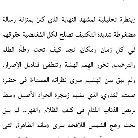
وبنظرة تحليلية لمشهد النهاية الذي كان بمنزلة رسالة
مضغوطة شديدة التكثيف تصلح لكل المُغتصَبة حقوقهم
في كل زمان ومكان، نجد كيف تحت وطأة الظلم
والترهيب، تخور الهِمَم الهشة وتنطفئ قناديل الإصرار.
ولم يبق بين الهشيم سوى نظراته المستاءة في حضرة
صمته المُدوي، الذي يشبه زمجرة الجواد الأصيل وسط
تربص الذئاب اللئام في كنف الظلام والقهر.. لم يبق
تحت وهج الشمس اللافحة سوى دمائه الطاهرة، التي