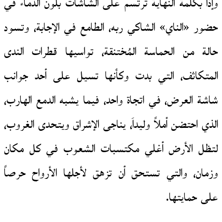
وإذا بكلمة النهاية ترتسم على الشاشات بلون الدماء في
حضور «الناي» الشاكي ربه، الطامع في الإجابة، وتسود
حالة من الحماسة المُختنقة، تواسيها قطرات الندى
المتكاثف، التي بدت وكأنها تسيل على أحد جوانب
شاشة العرض، في اتجاة واحد، فيما يشبه الدمع الهارب،
الذي احتضن أملاً وليداَ، يناجى الإشراق ويتحدى الغروب،
لتظل الأرض أغلي مكتسبات الشعوب في كل مكان
وزمان، والتي تستحق أن تزهق لأجلها الأرواح حرصاً
على حمايتها.