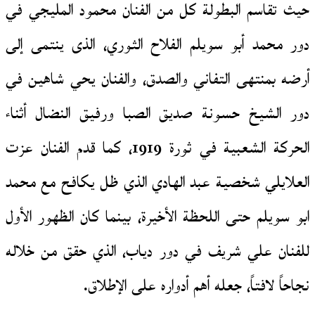
حيث تقاسم البطولة كل من الفنان محمود المليجي في
دور محمد أبو سويلم الفلاح الثوري، الذى ينتمى إلى
أرضه بمنتهى التفاني والصدق، والفنان يحي شاهين في
دور الشيخ حسونة صديق الصبا ورفيق النضال أثناء
الحركة الشعبية في ثورة 1919، كما قدم الفنان عزت
العلايلي شخصية عبد الهادي الذي ظل يكافح مع محمد
ابو سويلم حتى اللحظة الأخيرة، بينما كان الظهور الأول
للفنان علي شريف في دور دياب، الذي حقق من خلاله
نجاحاً لافتاً، جعله أهم أدواره على الإطلاق.