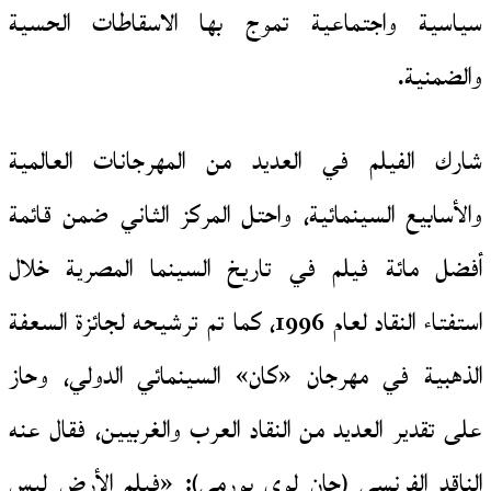
سياسية واجتماعية تموج بها الاسقاطات الحسية
والضمنية.
شارك الفيلم في العديد من المهرجانات العالمية
والأسابيع السينمائية، واحتل المركز الثاني ضمن قائمة
أفضل مائة فيلم في تاريخ السينما المصرية خلال
استفتاء النقاد لعام 1996، كما تم ترشيحه لجائزة السعفة
الذهبية في مهرجان «كان» السينمائي الدولي، وحاز
على تقدير العديد من النقاد العرب والغربيين، فقال عنه
الناقد الفرنسي (جان لوى بورمي): «فيلم الأرض ليس