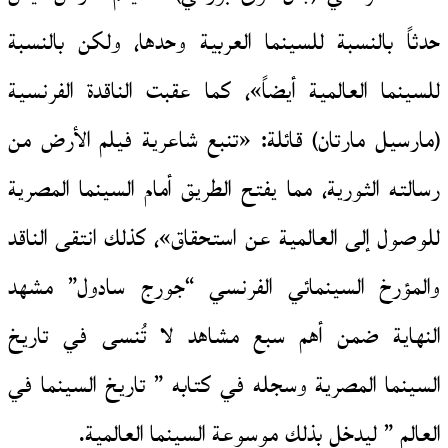
حدثاً بالنسبة للسينما العربية وحدها، ولكن بالنسبة
للسينما العالمية أيضاً»، كما عقبت الناقدة الفرنسية
(مارسيل مارتان) قائلة: «تنبع شاعرية فيلم الأرض من
رسالته الثورية، مما يفتح الطريق أمام السينما المصرية
للوصول إلى العالمية عن استحقاق»، كذلك انتقى الناقد
والمؤرخ السينمائي الفرنسي “جورج سادول” مشهد
النهاية ضمن أهم سبع مشاهد لا تُنسى في تاريخ
السينما المصرية وسجله في كتابه ” تاريخ السينما في
العالم ” ليدخل بذلك موسوعة السينما العالمية.