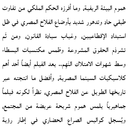
هموم البيئة الريفية، وما أفرزه الحكم الملكي من تفاوت
طبقي حاد وتدهور شديد بأوضاع الفلاح المصري في ظل
استبداد الإقطاعيين، وغياب سيادة القانون، ومن ثَم
تشرذم الحقوق المشروعة وطَمس مكتسبات البسطاء
وسط شهوات الامتلاك النَهِم.. يعد الفيلم أيضاً أحد أهم
كلاسيكيات السينما المصرية، وأفضل ما انتجته عبر
تاريخها الطويل عن الفلاح المصري، نظراً لكونه فيلماً
جماهيرياً يلمس هموم شريحة عريضة من المجتمع،
ويُسجل كواليس الصراع الحضاري في إطار رؤية