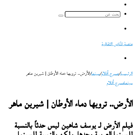
ملخص
الموقع
بحث
RSS
عن
القائمة
منصة قنّاص الثقافية
بحث
عن
الرئيسية
/
مسرح أفلام
/
سينما
/
الأرض.. ترويها دماء الأوطان | شيرين ماهر
سينما
مسرح أفلام
الأرض.. ترويها دماء الأوطان | شيرين ماهر
فيلم الأرض لـ يوسف شاهين ليس حدثاً بالنسبة