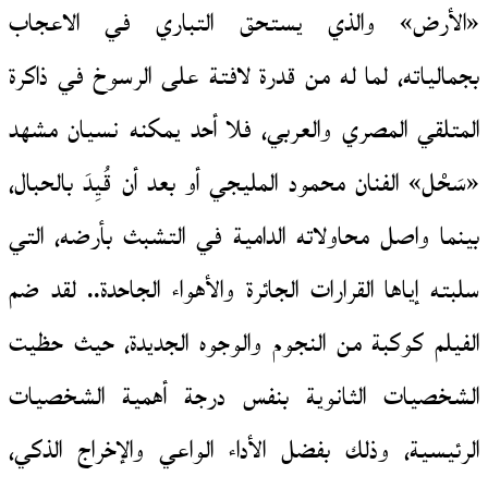
«الأرض» والذي يستحق التباري في الاعجاب
بجمالياته، لما له من قدرة لافتة على الرسوخ في ذاكرة
المتلقي المصري والعربي، فلا أحد يمكنه نسيان مشهد
«سَحْل» الفنان محمود المليجي أو بعد أن قُيِدَ بالحبال،
بينما واصل محاولاته الدامية في التشبث بأرضه، التي
سلبته إياها القرارات الجائرة والأهواء الجاحدة.. لقد ضم
الفيلم كوكبة من النجوم والوجوه الجديدة، حيث حظيت
الشخصيات الثانوية بنفس درجة أهمية الشخصيات
الرئيسية، وذلك بفضل الأداء الواعي والإخراج الذكي،