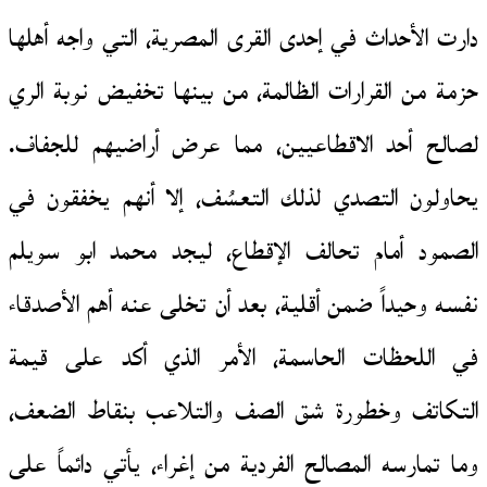
دارت الأحداث في إحدى القرى المصرية، التي واجه أهلها
حزمة من القرارات الظالمة، من بينها تخفيض نوبة الري
لصالح أحد الاقطاعيين، مما عرض أراضيهم للجفاف.
يحاولون التصدي لذلك التعسُف، إلا أنهم يخفقون في
الصمود أمام تحالف الإقطاع، ليجد محمد ابو سويلم
نفسه وحيداً ضمن أقلية، بعد أن تخلى عنه أهم الأصدقاء
في اللحظات الحاسمة، الأمر الذي أكد على قيمة
التكاتف وخطورة شق الصف والتلاعب بنقاط الضعف،
وما تمارسه المصالح الفردية من إغراء، يأتي دائماً على