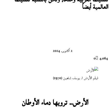
للسينما العربية وحدها، ولكن بالنسبة للسينما
العالمية أيضاً
تابع
على
X
2 أكتوبر، 2024
0
4٬064
فيلم الأرض لـ يوسف شاهين (1970)
الأرض.. ترويها دماء الأوطان