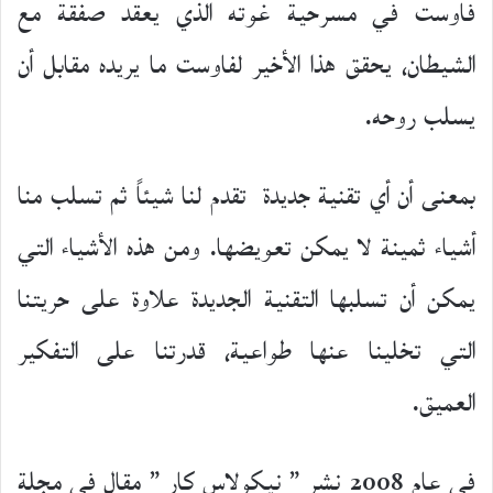
فاوست في مسرحية غوته الذي يعقد صفقة مع
الشيطان، يحقق هذا الأخير لفاوست ما يريده مقابل أن
يسلب روحه.
بمعنى أن أي تقنية جديدة تقدم لنا شيئاً ثم تسلب منا
أشياء ثمينة لا يمكن تعويضها. ومن هذه الأشياء التي
يمكن أن تسلبها التقنية الجديدة علاوة على حريتنا
التي تخلينا عنها طواعية، قدرتنا على التفكير
العميق.
في عام 2008 نشر ” نيكولاس كار ” مقال في مجلة