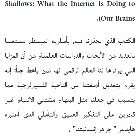
Shallows: What the Internet Is Doing to
Our Brains).
الكتاب الذي يحذرنا فيه، بأسلوبه المبسط، مستعينا
بالعديد من الأبحاث والدراسات العلمية، من أن المزايا
التي يوفرها لنا العالم الرقمي لها ثمن باهظ جداً: إنه
يقوم بتعديل أدمغتنا من الناحية الفسيولوجية مما
يتسبب في جعلنا مثل البلهاء، مشتتي الانتباه، غير
قادرين على التفكير العميق والتأملي الذي اعتبره
هايدغر ” جوهر إنسانيتنا” ،