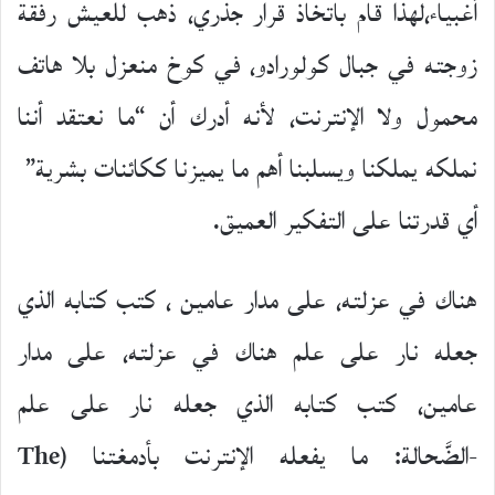
أغبياء،لهذا قام باتخاذ قرار جذري، ذهب للعيش رفقة
زوجته في جبال كولورادو، في كوخ منعزل بلا هاتف
محمول ولا الإنترنت، لأنه أدرك أن “ما نعتقد أننا
نملكه يملكنا ويسلبنا أهم ما يميزنا ككائنات بشرية”
أي قدرتنا على التفكير العميق.
هناك في عزلته، على مدار عامين ، كتب كتابه الذي
جعله نار على علم هناك في عزلته، على مدار
عامين، كتب كتابه الذي جعله نار على علم
-الضَّحالة: ما يفعله الإنترنت بأدمغتنا (The