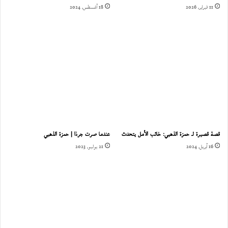
11 فبراير، 2026
18 أغسطس، 2024
قصة قصيرة لـ حمزة الذهبي: خائب الأمل يتحدث
عندما صرت جرذا | حمزة الذهبي
16 أبريل، 2024
21 يوليو، 2023