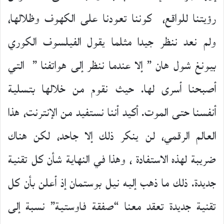
رؤيتنا للواقع، كوننا تعودنا على الكهوف وظلالها،
ولم نعد ننظر جيدا مثلما يقول الفيلسوف الكوري
بيونغ شول هان ” إلا عندما ننظر إلى هواتفنا ” التي
أصبحنا أسرى لها. حيث نقوم من خلالها بتسلية
أنفسنا حتى الموت. أكيد أننا نستفيد من الإنترنت، هذا
العالم الرقمي، لن ينكر ذلك إلا جاحد، لكن هناك
ضريبة لهذه الاستفادة ، وهذا في النهاية شأن كل تقنية
جديدة. ذلك ما ذهب إليه نيل بوستمان إذ أعلن بأن كل
تقنية جديدة تعقد معنا “صفقة فاوستية” نسبة إلى