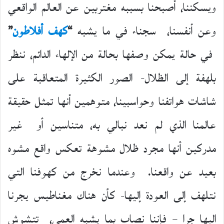
ويسكننا، أصبحنا بسببه مغتربين عن العالم الواقعي
وعن أنفسنا، سجناء في ما يشبه
“
كهف أفلاطون
”
في حالة يمكن وصفها بحالة من الإلهاء الدائم، ننظر
بلهفة إلى الظلال- الصور الكثيرة المتعاقبة على
شاشات هواتفنا وحواسبينا، متوهمين أنها تمثل حقيقة
عالمنا الذي لم نعد نبالي به، متناسين أو غير
مدركين أنها مجرد ظلال مشوهة تعكس واقع مشوه
بعيد عن واقعنا. وعندما نخرج من كهوفنا التي
نتلهف إلى العودة إليها- كأن هناك مغناطيس يجرنا
إليها جرا – فإننا نصاب بما يشبه العمى، تتشوش