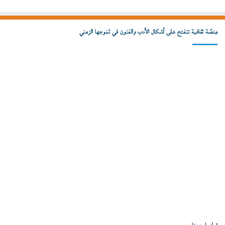
مِنصّة ثقافية تنفتح على أشكال الأدب والفنون في تَمَوجها الزمني