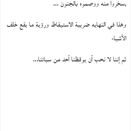
،سخروا منه ووصموه بالجنون …
وهذا في النهايه ضريبة الاستيقاظ ورؤية ما يقع خلف
الأشياء
ثم إننا لا نحب أن يوقظنا أحد من سباتنا…