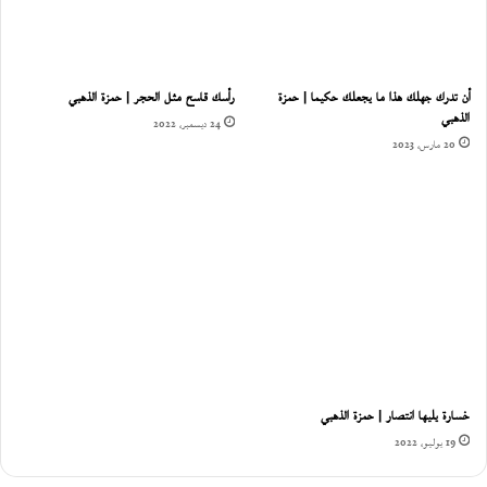
أن تدرك جهلك هذا ما يجعلك حكيما | حمزة
رأسك قاسح مثل الحجر | حمزة الذهبي
الذهبي
24 ديسمبر، 2022
20 مارس، 2023
خسارة يليها انتصار | حمزة الذهبي
19 يوليو، 2022