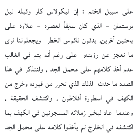
على سبيل الختم : إن نيكولاس كار وقبله نيل
بوستمان – الذي كان سابقاً لعصره – علاوة على
باحثين آخرين، يدقون ناقوس الخطر ويجعلوننا نرى
ما نعجز عن رؤيته، على رغم أنه يتم في الغالب
عدم أخذ كلامهم على محمل الجد ، ولنتذكر في هذا
الصدد ما حدث لذلك الذي تحرر من قيوده وخرج من
الكهف في اسطورة أفلاطون ، واكتشف الحقيقة ،
وعندما عاد ليخبر زملائه المسجونين في الكهف بما
اكتشفه في الخارج لم يأخذوا كلامه على محمل الجد