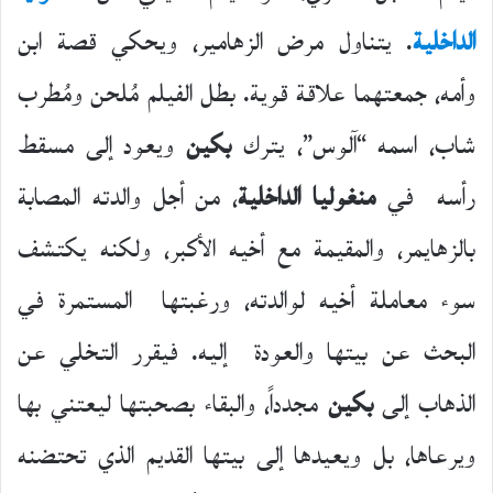
الداخلية
. يتناول مرض الزهامير، ويحكي قصة ابن
وأمه، جمعتهما علاقة قوية. بطل الفيلم مُلحن ومُطرب
شاب، اسمه “آلوس”، يترك
بكين
ويعود إلى مسقط
رأسه في
منغوليا الداخلية
، من أجل والدته المصابة
بالزهايمر، والمقيمة مع أخيه الأكبر، ولكنه يكتشف
سوء معاملة أخيه لوالدته، ورغبتها المستمرة في
البحث عن بيتها والعودة إليه. فيقرر التخلي عن
الذهاب إلى
بكين
مجدداً، والبقاء بصحبتها ليعتني بها
ويرعاها، بل ويعيدها إلى بيتها القديم الذي تحتضنه