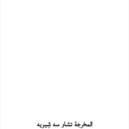
المخرجة تشاو سه شِيويه