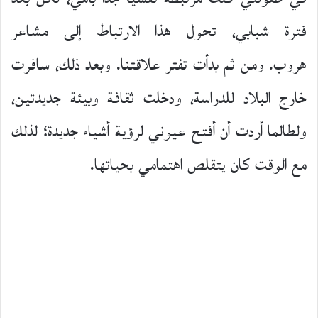
فترة شبابي، تحول هذا الارتباط إلى مشاعر
هروب. ومن ثم بدأت تفتر علاقتنا. وبعد ذلك، سافرت
خارج البلاد للدراسة، ودخلت ثقافة وبيئة جديدتين،
ولطالما أردت أن أفتح عيوني لرؤية أشياء جديدة؛ لذلك
مع الوقت كان يتقلص اهتمامي بحياتها.