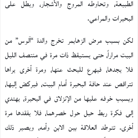
الطبيعة، وتحاوطه المروج والأشجار، ويطل على
البحيرات والمراعي.
لكن بسبب مرض الزهايمر تخرج والدة “آلوس” من
البيت مراراً، حتى يستيقظ ذات مرة في منتصف الليل
فلا يجدها، فيهرع للبحث عنها، ومرة أخرى يراها
تتراقص عند حافة البحيرة أمام البيت، فيركض إليها،
وبسبب خوفه عليها من الإنزلاق في البحيرة، يهتدي
إلى فكرة ربط حبل حول خصرهما، فلا يفقدها مرة
أخرى. تتوطد العلاقة بين الابن وأمه، ويصير ذلك