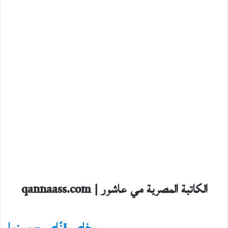
الكاتبة المصرية مي عاشور | qannaass.com
فوتوتشكيل
20