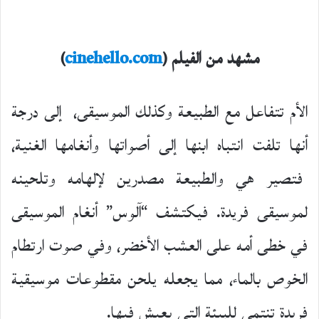
مشهد من الفيلم (
cinehello.com
)
الأم تتفاعل مع الطبيعة وكذلك الموسيقى، إلى درجة
أنها تلفت انتباه ابنها إلى أصواتها وأنغامها الغنية،
فتصير هي والطبيعة مصدرين لإلهامه وتلحينه
لموسيقى فريدة. فيكتشف “آلوس” أنغام الموسيقى
في خطى أمه على العشب الأخضر، وفي صوت ارتطام
الخوص بالماء، مما يجعله يلحن مقطوعات موسيقية
فريدة تنتمي للبيئة التي يعيش فيها.