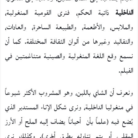
الداخلية
ذاتية الحكم، فنرى القومية المنغولية،
والملابس، والأطعمة، والطبيعة الساحرة، والعادات،
والتقاليد وغيرها من ألوان الثقافة المختلفة. كما أن
نسمع وقع اللغة المنغولية والصينية متناغمتين في
الفيلم.
ونعرف أن الشاي باللبن، وهو المشروب الأكثر شيوعاً
في منغوليا الداخلية، ونرى شكل الإناء المستدير الذي
يُضع فيه (علماً بأن أحياناً يضاف إليه الملح أو الأرز
المقلي، أو يتم تناوله بطرق أخرى). وكذلك نرى