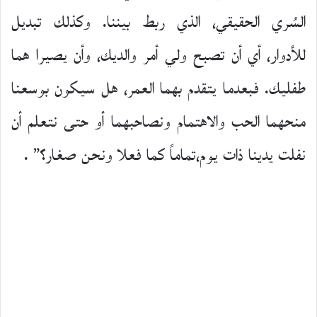
السُري الحقيقي، الذي ربط بيننا. وكذلك تبديل
للأدوار، أي أن تصبح ولي أمر والديك، وأن يصيرا هما
طفليك. فبعدما يتقدم بهما العمر، هل سيكون بوسعنا
منحهما الحب والاهتمام ونصاحبهما أو حتى نتعلم أن
نفلت يدينا ذات يوم،تماماً كما فعلا ونحن صغار؟” .