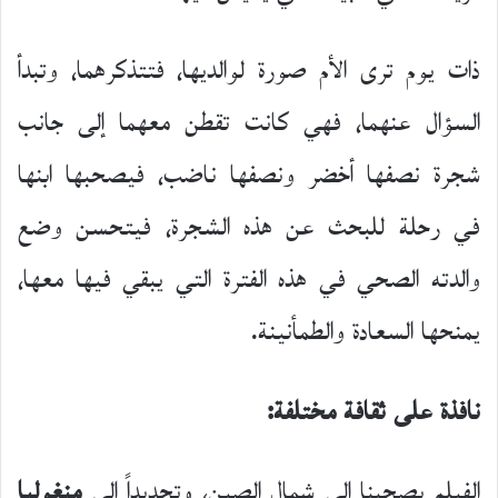
ذات يوم ترى الأم صورة لوالديها، فتتذكرهما، وتبدأ
السؤال عنهما، فهي كانت تقطن معهما إلى جانب
شجرة نصفها أخضر ونصفها ناضب، فيصحبها ابنها
في رحلة للبحث عن هذه الشجرة، فيتحسن وضع
والدته الصحي في هذه الفترة التي يبقي فيها معها،
يمنحها السعادة والطمأنينة.
نافذة على ثقافة مختلفة:
الفيلم يصحبنا إلى شمال الصين، وتحديداً إلى
منغوليا