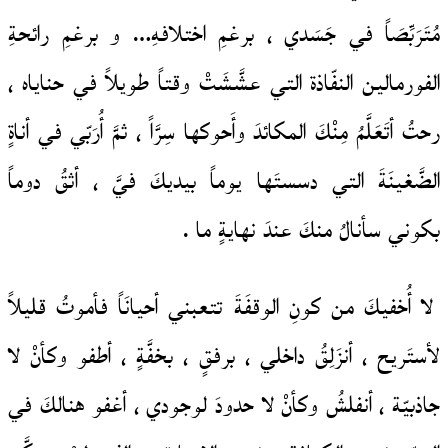
مُتَرَبِّصَاً في جَسَدي ، برغمِ اختلافهِ… و برغمِ رائحةِ
الفورمالين النفّاذة التي عشَّشَتْ وقتاً طويلاً في حناياه ،
رحتُ أتَعَلَّمُ مِنْكَ المكائدَ وأَحوكها سِرَّاً ، ثمَّ أُرَبّي في أناةٍ
الضَّغينَةَ التي دسستَها يوماً بيديكَ فيَّ ، أثقُ دوماً
بكوني سأنالُ منكَ عندَ نهايةٍ ما .
لا أُخفيكَ من كونِ الوقفَةَ تتعبني أحيانَاً فأموتُ قليلاً
لأستَريح ، أنزَلِقُ داخلي ، برفقٍ ، بخفَّةٍ ، أطفو وكأنْ لا
جاذبيّة ، أنفلشُ وكأنْ لا حدودَ لوجودي ، أغفو هنالكَ في