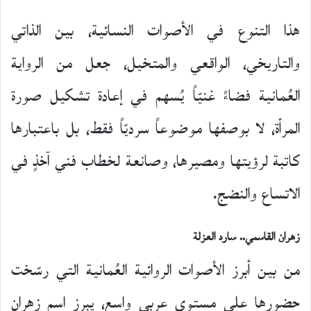
هذا التنوع في الأصوات النسائية، بين الذاتي
والتاريخي، الواقعي والمتخيل، جعل من الرواية
العُمانية فضاءً غنيّاً يُسهم في إعادة تشكيل صورة
المرأة، لا بوصفها موضوعاً سرديّاً فقط، بل باعتبارها
كاتبة لرؤيتها ومصيرها، وصانعة لخطاب فني آخذٍ في
الاتساع والنضج.
زهران القاسمي.. سارد العزلة
من بين أبرز الأصوات الروائية العُمانية التي رسّخت
حضورها على مستوى عربي واسع، يبرز اسم زهران