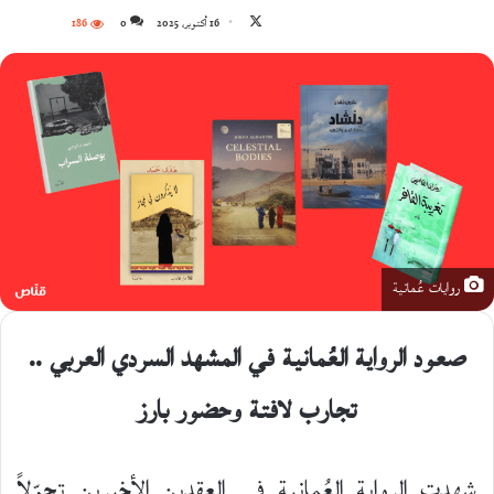
تابع
16 أكتوبر، 2025
0
186
على
X
روايات عُمانية
صعود الرواية العُمانية في المشهد السردي العربي ..
تجارب لافتة وحضور بارز
شهدت الرواية العُمانية في العقدين الأخيرين تحوّلاً