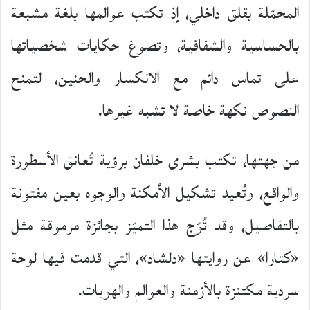
المحمّلة بقلق داخلي، إذ تكتب عوالمها بلغة مشبعة
بالحساسية والشفافية، وتصوغ حكايات شخصياتها
على تماس دائم مع الانكسار والحنين، لتمنح
النصوص نكهة خاصة لا تشبه غيرها.
من جهتها، تكتب بشرى خلفان برؤية تُعانق الأسطورة
والواقع، وتُعيد تشكيل الأمكنة والوجوه بعين مفتونة
بالتفاصيل، وقد تُوّج هذا التميّز بجائزة مرموقة مثل
«كتارا» عن روايتها «دلشاد»، التي قدمت فيها لوحة
سردية مكتنزة بالأزمنة والعوالم والهويات.