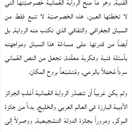
الفنية، وهو ما منح الرواية العُمانية خصوصيّتها التي
لا تخطئها العين. هذه الخصوصيّة لا تنبع فقط من
السياق الجغرافي والثقافي الذي تكتب منه الرواية، بل
أيضاً من قدرتها على مساءلة هذا السياق ومواجهته
بأسئلة فنية وفكرية معقّدة، تجعل من النص العُماني
سرداً مُحمّلاً بالوعي، ومُتشبّعاً بروح المكان.
ولم يكن غريباً أن تتصدّر الرواية العُمانية أغلب الجوائز
الأدبية البارزة في العالم العربي والخليج، بدءاً من جائزة
البوكر، ومروراً بجائزة الدولة التشجيعية، ووصولاً إلى