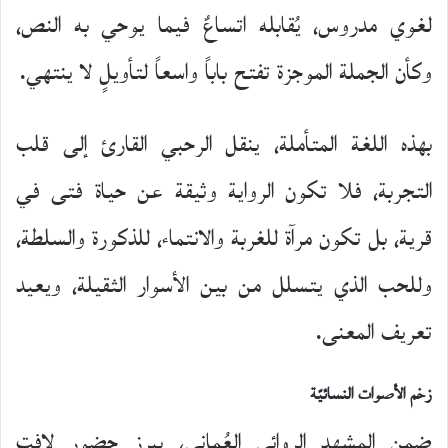
لغوي مدروس، يُقابله اتساعٌ فيما يوحي به النص،
وكأن الجملة الموجزة تفتح باباً واسعاً لتأويلٍ لا ينتهي.
بهذه اللغة المتأملة، ينقل الرحبي القارئ إلى قلب
التجربة، فلا تكون الرواية وثيقة عن حياة فتى في
قرية، بل تكون مرآة للغربة والانتماء، للذكورة والسلطة،
وللحب الذي يتسلل من بين الأسوار الثقيلة، ويعيد
تعريف المعنى.
زخم الأصوات النسائيّة
ضمن المشهد الروائي العُماني، يبرز حضور لافت