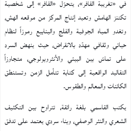
في «تغريبة القافر»، يتحوّل «القافر» إلى شخصية
تكتنز الهامش وتعيد إنتاج المركز من موقعه الهش،
وتغدو المياه الجوفية والفلج والينابيع رموزاً لنظام
حياتي وثقافي مهدّد بالانقراض، حيث ينهض السرد
على تماسّ بين البيئي والأنثروبولوجي، متجاوزاً
التقاليد الواقعية إلى كتابة تتأمل الزمن وتستنطق
الكائنات والمعالم والطقوس.
يكتب القاسمي بلغة رائقة، تتراوح بين التكثيف
الشعري والنثر الوصفي، وبناء سردي يعتمد على تدفق