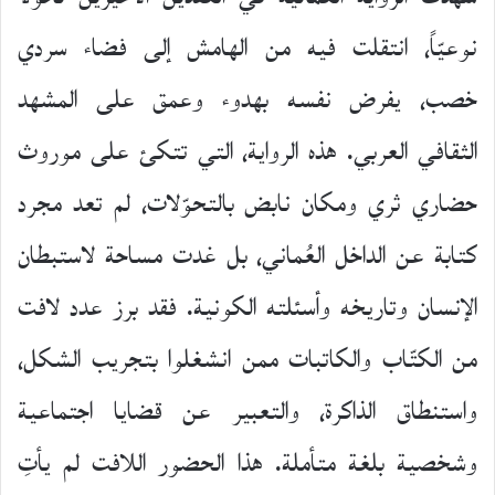
نوعيّاً، انتقلت فيه من الهامش إلى فضاء سردي
خصب، يفرض نفسه بهدوء وعمق على المشهد
الثقافي العربي. هذه الرواية، التي تتكئ على موروث
حضاري ثري ومكان نابض بالتحوّلات، لم تعد مجرد
كتابة عن الداخل العُماني، بل غدت مساحة لاستبطان
الإنسان وتاريخه وأسئلته الكونية. فقد برز عدد لافت
من الكتّاب والكاتبات ممن انشغلوا بتجريب الشكل،
واستنطاق الذاكرة، والتعبير عن قضايا اجتماعية
وشخصية بلغة متأملة. هذا الحضور اللافت لم يأتِ