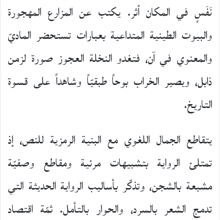
نَفَسٍ في المكان أثر. يكتب عن المزارع المهجورة
والبيوت الطينية المتداعية بعبارات تستحضر الماديّ
والمعنوي في آن، فتغدو النخلة العجوز صورة لزمن
ذابل، ويصير الخراب بوحاً طبقيّاً وشاهداً على قسوة
التاريخ.
يتقاطع الجمال اللغوي مع البنية الرمزية للنص، إذ
تمتلئ الرواية بتشبيهات مرئية ومقاطع وصفيّة
مشبعة بالشجن، وتذكّر بأساليب الرواية الحديثة التي
تدمج الشعر بالسرد، والحوار بالتأمل. ثمّة اقتصاد