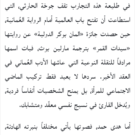
في طليعة هذه التجارب تقف جوخة الحارثي، التي
استطاعت أن تفتح باب العالمية أمام الرواية العُمانية،
حين حصدت جائزة «المان بوكر الدولية» عن روايتها
«سيدات القمر» بترجمة مارلين بوث، فبات اسمها
مرادفاً للنقلة النوعية التي عاشها الأدب العُماني في
العقد الأخير. سردها لا يعيد فقط تركيب الماضي
الاجتماعي للمرأة، بل يمنح الشخصيات أنفاساً فردية،
ويُدخل القارئ في نسيج نفسي معقّد ومتشابك.
أما هدى حمد، فصوتها يأتي مختلفاً بنبرته الهادئة،