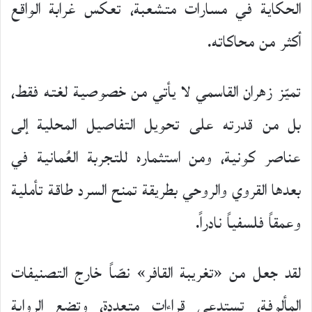
الحكاية في مسارات متشعبة، تعكس غرابة الواقع
أكثر من محاكاته.
تميّز زهران القاسمي لا يأتي من خصوصية لغته فقط،
بل من قدرته على تحويل التفاصيل المحلية إلى
عناصر كونية، ومن استثماره للتجربة العُمانية في
بعدها القروي والروحي بطريقة تمنح السرد طاقة تأملية
وعمقاً فلسفياً نادراً.
لقد جعل من «تغريبة القافر» نصّاً خارج التصنيفات
المألوفة، تستدعي قراءات متعددة، وتضع الرواية