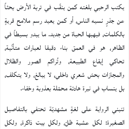
يكتب الرحبي بلغته كمن ينقّب في تربة الأرض بحثاً
عن جذرٍ نسيه الناس، أو كمن يعيد رسم ملامح قريةٍ
بالكلمات، فيهبها الحياة من جديد. ما يبدو بسيطاً في
الظاهر، هو في العمق بناء دقيقا لعبارات متأنّية،
تحاكي إيقاع الطبيعة، وتُراكم الصور والظلال
والمجازات بحسّ شعري داخلي، لا يبالغ، ولا يتكلف،
بل ينساب في نبرة هادئة محمّلة بعذوبة وخفاء.
تنبني الرواية على لغةٍ مشهديّة تحتفي بالتفاصيل
الصغيرة: لكل عشبة ظلّ، ولكل بيت ذاكرة، ولكل