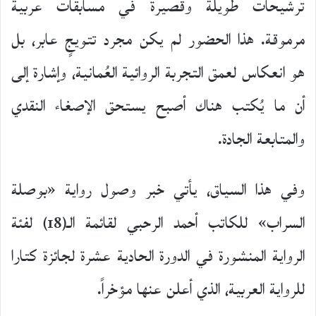
ترشيحات طويلة وقصيرة في مسابقات عربية
مرموقة. هذا الحضور لم يكن مجرد تتويجٍ عابر، بل
هو انعكاس لعمق التجربة الروائية العُمانية، وإشارة إلى
أن ما يُكتب هناك أصبح يستحق الإصغاء النقدي
والمتابعة الجادة.
وفي هذا السياق، يأتي خبر وصول رواية «بوصلة
السراب» للكاتب أحمد الرحبي لقائمة الـ(18) لفئة
الرواية المنشورة في الدورة الحادية عشرة لجائزة كتارا
للرواية العربية، الذي أعلن عنها مؤخراً.