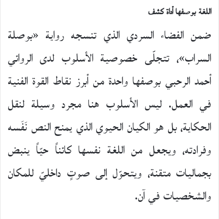
اللغة بوصفها أداة كشف
ضمن الفضاء السردي الذي تنسجه رواية «بوصلة
السراب»، تتجلّى خصوصية الأسلوب لدى الروائي
أحمد الرحبي بوصفها واحدة من أبرز نقاط القوة الفنية
في العمل. ليس الأسلوب هنا مجرد وسيلة لنقل
الحكاية، بل هو الكيان الحيوي الذي يمنح النص نَفَسه
وفرادته، ويجعل من اللغة نفسها كائناً حيّاً ينبض
بجماليات متقنة، ويتحوّل إلى صوتٍ داخليّ للمكان
والشخصيات في آن.