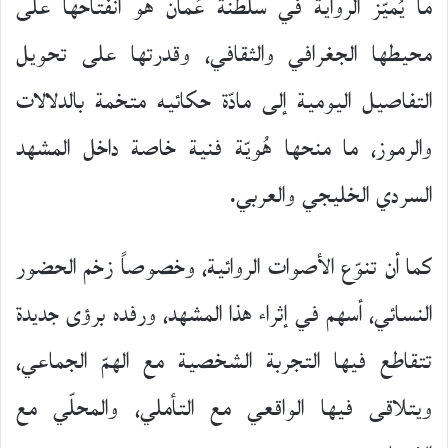
ما يُميّز الرواية في سلطنة عُمان هو انفتاحها على
محيطها الجغرافي والثقافي، وقدرتها على تحويل
التفاصيل اليومية إلى مادّة حكائيه متخمة بالدلالات
والرموز، ما منحها هُويّة فنية خاصة داخل المشهد
السردي الخليجي والعربي.
كما أن تنوّع الأصوات الروائية، وخصوصاً زخم الحضور
النسائي، أسهم في إثراء هذا المشهد، ورفده برؤى جديدة
تتقاطع فيها التجربة الشخصية مع الهمّ الجماعي،
ويتلاقى فيها الواقعي مع التأملي، والمحلّي مع