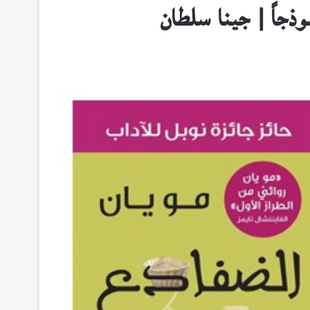
وذجاً | جينا سلطان