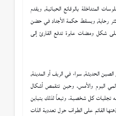
ات المتداخلة بالوقائع الحياتية، ويقدم
 أكثر رحابة، ويسقط حكمة الأجداد في حضن
لى شكل ومضات عابرة تدفع القارئ إلى
صين الحديثة، سواء في الريف أو المدينة،
مي اليوم والأمس. وحين تتقمص أشكال
ليه تجليات كل شخصية. وتبعاً لذلك يتباين
ذهنها القائم على الطواف حول تعددية الذات