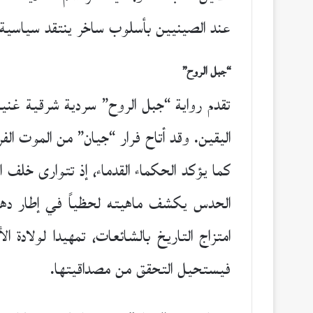
عند الصينيين بأسلوب ساخر ينتقد سياسية ا
“جبل الروح”
تقدم رواية “جبل الروح” سردية شرقية غن
اليقين. وقد أتاح فرار “جيان” من الموت ال
كما يؤكد الحكماء القدماء، إذ تتوارى خلف 
الحدس يكشف ماهيته لحظياً في إطار دهشة 
امتزاج التاريخ بالشائعات، تمهيدا لولادة 
فيستحيل التحقق من مصداقيتها.