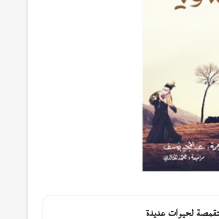
لمتقمصة لحيوات عديدة