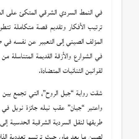
في النمط السردي الشرقي المتكئ على الحدس
ترتيب الأفكار وتقديم قصة متكاملة تتطور
المؤلف الصيني إلى التعبير عن نفسه في صيغ
في الشوارع والأزقة القديمة المتناسلة من
لقوانين الثنائيات المتضادة.
شقت رواية “جبل الروح”، التي تجمع بين السي
طريقها لنقل السردية الشرقية الحدسية إل