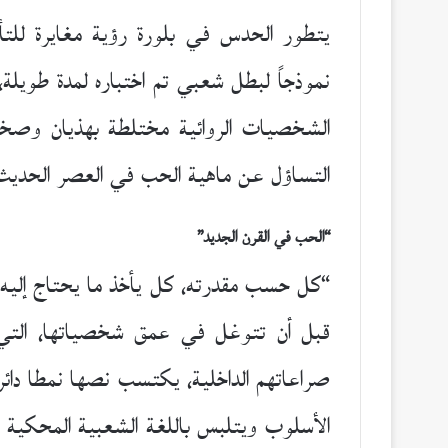
يتطور الحدس في بلورة رؤية مغايرة للتأر
نموذجاً لبطل شعبي تم اختباره لمدة طويلة
الشخصيات الروائية مختلطة بهذيان وصخ
التساؤل عن ماهية الحب في العصر الحديث 
“الحب في القرن الجديد”
“كل حسب مقدرته، كل يأخذ ما يحتاج إليه”؛
قبل أن تتوغل في عمق شخصياتها، التي
صراعاتهم الداخلية، يكتسب نصها نمطا دائري
الأسلوب ويتلبس باللغة الشعبية المحكية تار