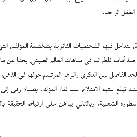
لطفل الواحد..
ية، تتداخل فيها الشخصيات الثانوية بشخصية المؤلف، ا
فرصة أمامه للطواف في متاهات العالم الصيني، بحثا عن ماهي
الحد الفاصل بين الذكرى والوهم المرتسم حولها في الذهن،
تبلغ عتبة الامتلاء، عند لقاء المؤلف بصياد رقي إلى م
الأسطورة الشعبية. وبالتالي يبرهن على ارتباط الحقيقة بال