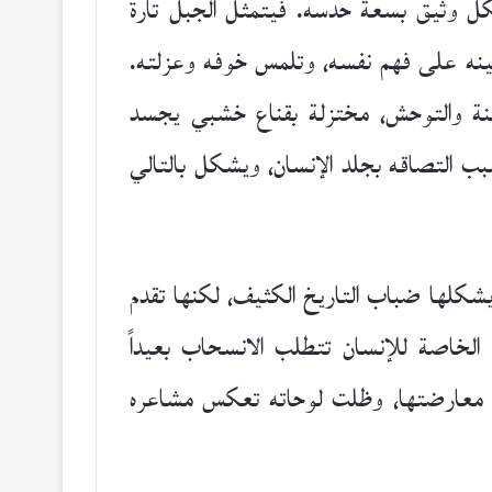
كل وثيق بسعة حدسه. فيتمثل الجبل تارة
عينه على فهم نفسه، وتلمس خوفه وعزلته.
سنة والتوحش، مختزلة بقناع خشبي يجسد
سبب التصاقه بجلد الإنسان، ويشكل بالتالي
 يشكلها ضباب التاريخ الكثيف، لكنها تقدم
ة الخاصة للإنسان تتطلب الانسحاب بعيداً
ى معارضتها، وظلت لوحاته تعكس مشاعره