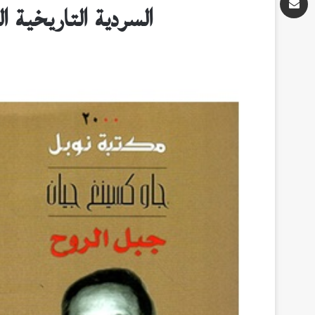
السردية التاريخية ا