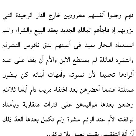
فهم وجدوا أنفسهم مطرودين خارج الدار الوحيدة التي
تؤويهم إذ فاجأهم المالك الجديد بعقد البيع والشراء واسم
السندباد البحار يميد في أعينهم يدق ناقوس التشرذم
والتشرد لعائلة لم يستطع الابن والأم أن يقفا على عدد
أفرادها تحديدا لأن نسوته وأمهات أبنائه كن ببطون
ممتلئة عندما أحضرهن بعد اختفاء مريب دام أياما ثلاث،
وضعن بعدها مواليدهن على فترات متقاربة وبأعداد
توقفت الأم عند الرقم عشرة ولم تكمل بعدها العدّ ذلك
أنّ آلة التفقيس بقيت تعمل بلا توقف.