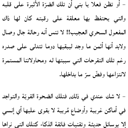
– أو تظن فعلا يا بني أن تلك الصّرّة الأثيرة على قلبه
والتي يحتفظ بها معلقة على رقبته كان لها ذاك
المفعول السحري العجيب!! لا تنس أنه رحالة جال وصال
ولابد أنها أثمن ما وجد ليبقيها دوما تتدلى على صدره
رغم تلك التقرحات التي سببتها له ومحاولاتنا المستمرة
لانتزاعها وفضّ سرّ ما بداخلها.
– لا شك عندي في ذلك، فتلك الصّحوة القويّة والتواجد
في أماكن غريبة وأوضاع مُريبة لا يقوى عليها أي إنسي
إلا بوسائل حديثة وتقنيات فائقة الذكاء كتلك التي نراها