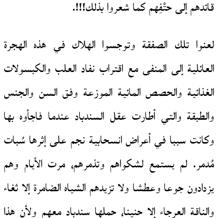
قائدهم إلى حتْفِهم كما شعروا بذلك!!!.
لعنوا تلك الصفقة وتوجسوا الهلاك في هذه الهجرة
العائلية إلى المنفى مع اقتراب نفاد العلب والكبسولات
الغذائية والحصص المائية الموزعة وفق السن والجنس
والطبقة والتي أطارت عقل السندباد عندما فاجأوه بها
وكانت سببا في أعراض انسحابية نجم على إثرها سُبات
مُدمر. لم يستمع لشكواهم وتذمرهم، مرت الأيام وهم
يزدادون جوعا وعطشا ولا تزيدهم الشياه الضامرة إلا ثغاء
والناقة العرجاء إلا حنينا، حملها سندباد معهم ولأن هذا