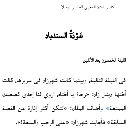
كاميرا الفنان المغربي الحسين بوميلا
عَوْدَةُ السندباد
الليلة الخمسون بعد الألفين
في الليلة التالية، وبينما كانت شهرزاد في سريرها، قالت
أختها دينار زاد: «رجاءً يا أختاه، اروي لنا إحدى قصصك
الممتعة
»
وأضاف الملك: «لتكن أكثر إثارة من القصة
السابقة» فأجابت شهرزاد: «على الرحب والسعة!».