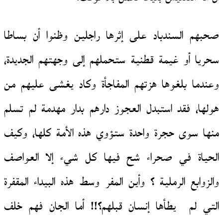
صحبهم السندباد على إثرها راجلين وظنوا أن بساطا
سحريا أو غيمة قطنية ستحملهم إلى وجهتهم الجديدة،
وعندما بلغوها هزتهم المفاجأة وكاد يغشى عليهم من
هولها، فقد استبدل العجوز دارهم بدار مهدمة لم تسلم
منها سوى حجرة واحدة ستؤوي هذه الأمة كلها، وكيف
الحياة في صحراء شح فيها كل شيء إلا العواصف
والزوابع الرملية ؟ وأين المفر وسط هذه البيداء المقفرة
التي لم يطأها إنسان قبلهم؟!! أما الجان فهم خلف