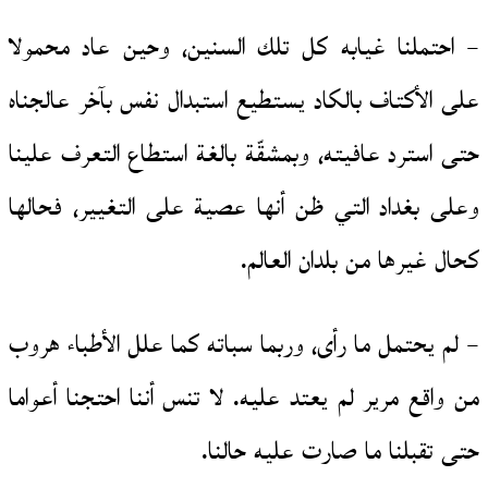
– احتملنا غيابه كل تلك السنين، وحين عاد محمولا
على الأكتاف بالكاد يستطيع استبدال نفس بآخر عالجناه
حتى استرد عافيته، وبمشقّة بالغة استطاع التعرف علينا
وعلى بغداد التي ظن أنها عصية على التغيير، فحالها
كحال غيرها من بلدان العالم.
– لم يحتمل ما رأى، وربما سباته كما علل الأطباء هروب
من واقع مرير لم يعتد عليه. لا تنس أننا احتجنا أعواما
حتى تقبلنا ما صارت عليه حالنا.