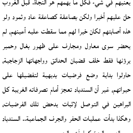
يعنيهم في شيء فكل ما يهمهم هو النجاة. قبل الغروب
حلّ عليهم أخيرا ولكن بصاعقة كصاعقة عاد وثمود ولو
هذه أصابتهم لكان خيرا لهم مما سقطت عليه أعينهم، لم
يحضر سوى معاول ومجارف على ظهور بغال وحمير
يروْنها فقط خلف قضبان الحدائق وواجهاتها الزجاجية،
حاولوا بداية وضع فرضيات بديهية لتفضيلها على
حيواتهم، غير أن السندباد تعجز أمام تصرفاته الغريبة كل
البراهين في التوصل لإثبات يدحض تلك الفرضيات،
وهكذا بدأت عمليات الحفر والجرف الجماعية.. السندباد