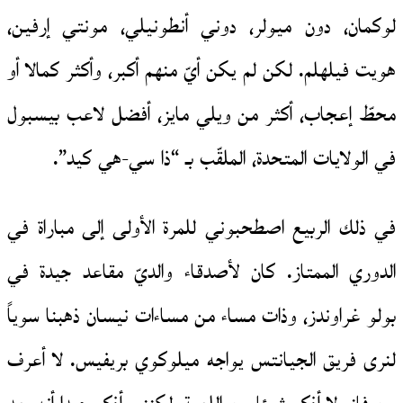
لوكمان، دون ميولر، دوني أنطونيلي، مونتي إرفين،
هويت فيلهلم. لكن لم يكن أيّ منهم أكبر، وأكثر كمالا أو
محطّ إعجاب، أكثر من ويلي مايز، أفضل لاعب بيسبول
في الولايات المتحدة، الملقّب بـ “ذا سي-هي كيد”.
في ذلك الربيع اصطحبوني للمرة الأولى إلى مباراة في
الدوري الممتاز. كان لأصدقاء والديّ مقاعد جيدة في
بولو غراوندز، وذات مساء من مساءات نيسان ذهبنا سوياً
لنرى فريق الجيانتس يواجه ميلوكوي بريفيس. لا أعرف