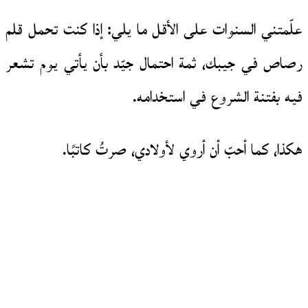
علّمتني السنوات على الأقل ما يلي: إذا كنت تحمل قلم
رصاص في جيبك، ثمة احتمال جيّد بأن يأتي يوم تشعر
فيه بفتنة الشروع في استخدامه.
هكذا، كما أحبّ أن أروي لأولادي، صرتُ كاتبًا.