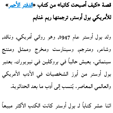
قصة «كيف أصبحت كاتبا» من كتاب «
الدفتر الأحمر
»
للأمريكي بول أوستر, ترجمتها ريم غنايم
ولد بول أوستر عام 1947، وهو روائي أمريكي، وناقد،
وشاعر، ومترجم، وسينارست ومخرج وممثل ومنتج
سينمائي. يعيش حالياً في بروكلين في نيويورك. يعتبر
بول أوستر من أبرز الشخصيات في الأدب الأمريكي
والعالمي المعاصر. يُنسب إلى أدب ما بعد الحداثوية.
اثنا عشر كتاباً لـ بول أوستر كانت الكتب الأكثر مبيعاً