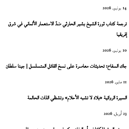
14 يونيو، 2026
ترجمة كتاب ثورة الشيخ بشير الحارثي ضدّ الاستعمار الألماني في شرق
إفريقيا
10 يونيو، 2026
جاك السفاح: تحديثات معاصرة على نسخ القاتل المتسلسل | جينا سلطان
11 مايو، 2026
السيرة الروائية «بلاد لا تشبه الأحلام» وتشظي الذات الحالمة
23 أبريل، 2026