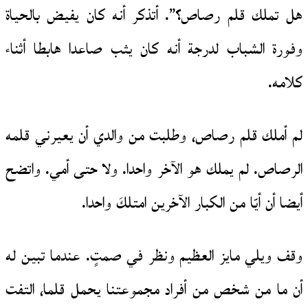
هل تملك قلم رصاص؟”. أتذكر أنه كان يفيض بالحياة
وفورة الشباب لدرجة أنه كان يثب صاعدا هابطا أثناء
كلامه.
لم أملك قلم رصاص، وطلبت من والدي أن يعيرني قلمه
الرصاص. لم يملك هو الآخر واحدا. ولا حتى أمي. واتضح
أيضا أن أيّا من الكبار الآخرين امتلكَ واحدا.
وقف ويلي مايز العظيم ونظر في صمتٍ. عندما تبين له
أن ما من شخص من أفراد مجموعتنا يحمل قلما، التفت