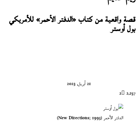
قصة واقعية من كتاب «الدفتر الأحمر» للأمريكي
بول أوستر
تابع
على
X
21 أبريل، 2023
2
2٬257
الدفتر الأحمر (New Directions; 1993)