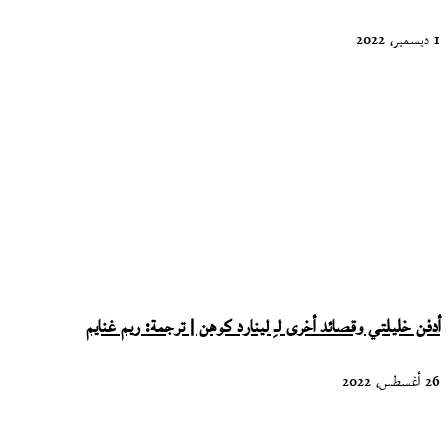
1 ديسمبر، 2022
أدفن خليلتي وقصائد أخرى لـِ لينارد كوهن | ترجمة: ريم غنايم
26 أغسطس، 2022