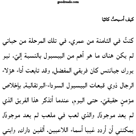
goodreads.com
كيف أصبحتُ كاتبًا
كنتُ في الثامنة من عمري. في تلك المرحلة من حياتي
لم يكن هناك ما هو أهم من البيسبول بالنسبة إليّ. نيو
يورك جيانتس كان فريقي المفضل، وقد تابعت أداء هؤلاء
الرجال ذوي قبعات البيسبول السوداء-البرتقالية، بإخلاص
مؤمنٍ حقيقيّ. حتى اليوم، عندما أتذكر هذا الفريق الذي
لم يعد موجودًا، والذي لعب في ملعب لم يعد موجودًا،
يمكنني أن أردد غيبا أسماء اللاعبين. ألفين دارك، وايتي