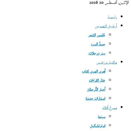
الإثنين, أغسطس 10 2026
رئيسية
أرخبيل النصوص
جُذمور الشعر
جسدُ السرد
سِيَر ورحلات
مكتبة بورخيس
أهوى الهوى كتاب
جَدَل القراءات
أحبار التُّرجمُان
اصدارات جديدة
مسرحُ أفلام
سينما
فوتوتشكيل