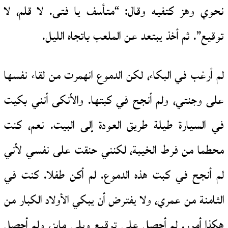
نحوي وهز كتفيه وقال: “متأسف يا فتى. لا قلم، لا
توقيع”. ثم أخذ يبتعد عن الملعب باتجاه الليل.
لم أرغب في البكاء، لكن الدموع انهمرت من لقاء نفسها
على وجنتي، ولم أنجح في كبتها. والأنكى أنني بكيت
في السيارة طيلة طريق العودة إلى البيت. نعم، كنت
محطما من فرط الخيبة، لكنني حنقت على نفسي لأني
لم أنجح في كبت هذه الدموع. لم أكن طفلا. كنت في
الثامنة من عمري، ولا يفترض أن يبكي الأولاد الكبار من
هكذا أمور. لم أحصل على توقيع ويلي مايز، ولم أحصل