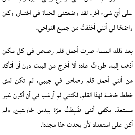
على أيّ شيء آخر. لقد وضعتني الحياة في اختبار، وكان
واضحًا لي أنني أخفقتُ من جميع النواحي.
بعد ذلك المساء صرت أحمل قلم رصاص في كل مكان
أذهب إليه. طورتُ عادة ألا أخرج من البيت دون أن أتأكد
من أنني أحمل قلم رصاص في جيبي. لم تكن لدي
خطط خاصّة لهذا القلم، لكنني لم أرغب في أن أكون غير
مستعدّ. يكفي أنني ضُبِطتُ مرّة بيدين خاويتين، ولم
أكن على استعداد لأن يحدث هذا مجددا.