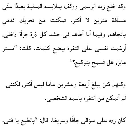
وقد خلع زيه الرسمي ووقف بملابسه المدنية بعيدًا عنّي
مسافة مترين لا أكثر. تمكنت من تحريك قدمي
باتجاهه، وفيما أنا أجاهد في حشد كل ذرة جرأة داخلي،
أرغمت نفسي على التفوه ببضع كلمات. قلت: “مستر
مايز، هل تسمح بتوقيع؟”
وقتها، كان يبلغ أربعة وعشرين عاما ليس أكثر، لكنني
لم أتمكن من التفوه باسمه الشخصي.
كان رده على سؤالي جافًا وسريعًا. قال: “بالطبع يا فتى.