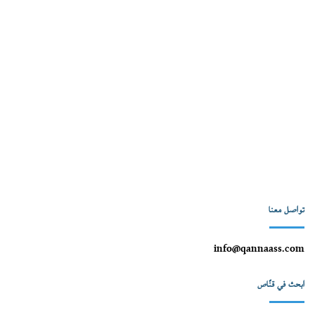
تواصل معنا
info@qannaass.com
ابحث في قنّاص