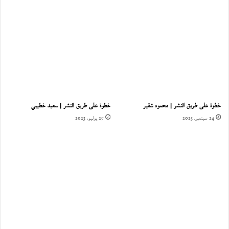
خطوة على طريق النشر | محمود شقير
خطوة على طريق النشر | سعيد خطيبي
24 سبتمبر، 2023
27 يوليو، 2023