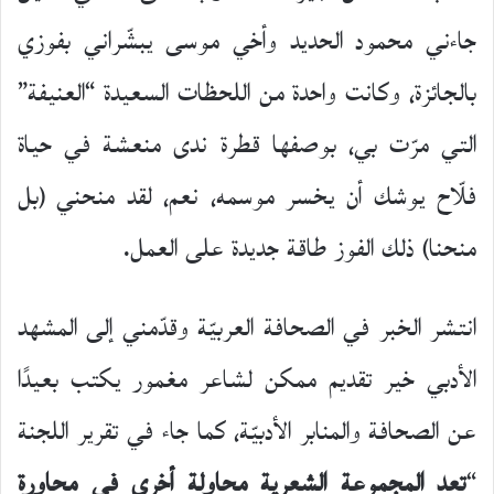
جاءني محمود الحديد وأخي موسى يبشّراني بفوزي
بالجائزة، وكانت واحدة من اللحظات السعيدة “العنيفة”
التي مرّت بي، بوصفها قطرة ندى منعشة في حياة
فلّاح يوشك أن يخسر موسمه، نعم، لقد منحني (بل
منحنا) ذلك الفوز طاقة جديدة على العمل.
انتشر الخبر في الصحافة العربيّة وقدّمني إلى المشهد
الأدبي خير تقديم ممكن لشاعر مغمور يكتب بعيدًا
عن الصحافة والمنابر الأدبيّة، كما جاء في تقرير اللجنة
“
تعد المجموعة الشعرية محاولة أخرى في محاورة