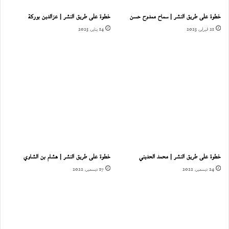
خطوة على طريق النشر | سماح ممدوح حسن
خطوة على طريق النشر | عزالدين بوركة
21 فبراير، 2023
14 يناير، 2023
خطوة على طريق النشر | محمد الحديني
خطوة على طريق النشر | هشام بن الشاوي
24 ديسمبر، 2022
17 ديسمبر، 2022