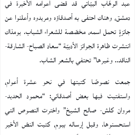
عبد الوهّاب البيّاتي قد قضى أعوامه الأخيرة في
دمشق، وهناك احتفى به أصدقاؤه ومريدوه وأعلنوا عن
جائزةٍ تحمل اسمه، مخصّصة للشعراء الشباب. يومذاك
انتشرت ظاهرة الجوائز الأدبيّة “سعاد الصباح- الشارقة-
الناقد.. وغيرها” تحتفي بالشعر الشاب.
جمعت نصوصًا كتبتها في نحو عشرة أعوام،
واستفتيت فيها بعض أصدقائي: “محمود الحديد-
مروان كلش- صالح الشيخ” واخترت النصوص التي
استحسنوها. وقبل إرساله بيوم، كتبت النصّ الأخير