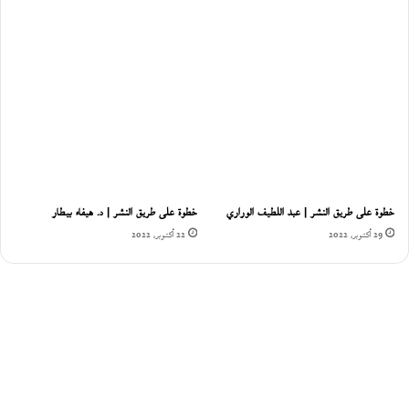
خطوة على طريق النشر | عبد اللطيف الوراري
خطوة على طريق النشر | د. هيفاء بيطار
29 أكتوبر، 2022
22 أكتوبر، 2022