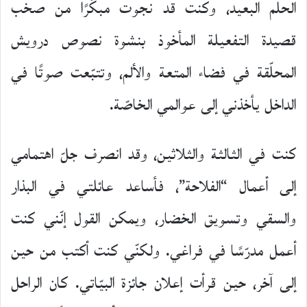
الحلم البعيد، وكنت قد نجوت مبكّرًا من صخب
قصيدة التفعيلة المأخوذ بنشوة نصوص درويش
المحلّقة في فضاء المتعة والألم، وتتبّعت صوتًا في
الداخل يأخذني إلى عوالمي الخاصّة.
كنت في الثالثة والثلاثين، وقد انصرف جلّ اهتمامي
إلى أعمال “الفلاحة”، فأساعد عائلتي في البذار
والسقي وتسويق الخضار، ويمكن القول إنّني كنت
أعمل مدرّسًا في فراغي. ولكنّي كنت أكتب من حين
إلى آخر، حين قرأت إعلان جائزة البيّاتي. كان الراحل