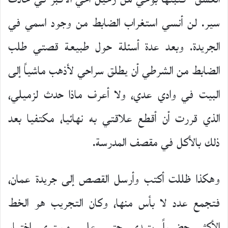
سير. لن أنسي استغراب الضابط من وجود اسمي في
الجريدة. وبعد عدة أسئلة حول طبيعة قصتي طلب
الضابط من الشرطي أن يطلق سراحي لأذهب ماشياً إلى
البيت في وادي عدي، ولا أعرف ماذا حدث لزميلي،
الذي قررت أن أقطع علاقتي به نهائيا، مكتفيا بعد
ذلك بالأكل في مقصف المدرسة.
وهكذا ظللت أكتب وأرسل القصص إلى جريدة عمان،
فتجمع عدد لا بأس منها، وكان التجريب هو الخط
الأكثر حضوراً يتبدى حتى على مستوى اختيار