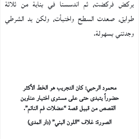
يركض فركضت، ثم اندسسنا في بناية من ثلاثة
طوابق، صعدت السطح واختبأت، ولكن يد الشرطي
وجدتني بسهولة.
محمود الرحبي: كان التجريب هو الخط الأكثر
حضوراً يتبدى حتى على مستوى اختيار عناوين
القصص من قبيل قصة “عضلات فم النائم”.
الصورة: غلاف “اللون البني” (دار المدى)