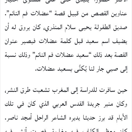
عناوين القصص من قبيل قصة “عضلات فم النائم”.
صديق الطفولة يحيى سلام المنذري، كان يروق له أن
يضيف اسم سعيد قبل كلمة عضلات فيصير عنوان
القصة بعد ذلك “سعيد عضلات فم النائم” وذلك نسبة
إلى صبي جار لنا يُكنَّى بسعيد عضلات.
حين سافرت للدراسة إلى المغرب تشعبت طرق النشر،
وكان منبر جريدة القدس العربي الذي كان في تلك
الأيام قد برز حديثا يديره الشاعر الراحل أمجد ناصر.
كان معظم الكتّاب فيه مغاربة، فصرت أنشر فيه