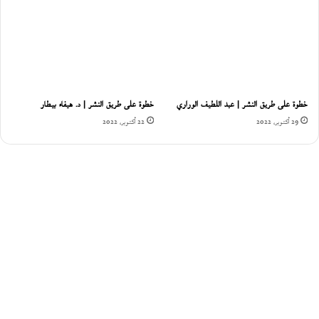
خطوة على طريق النشر | عبد اللطيف الوراري
خطوة على طريق النشر | د. هيفاء بيطار
29 أكتوبر، 2022
22 أكتوبر، 2022