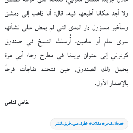
ولا أجد مكانا أطبعها فيه. قال: أنا ذاهب إلى دمشق
وسأخبر مسؤول دار المدى التي لم يمض على نشأتها
سوى عام أو عامين. أُرسلتْ النسخ في صندوق
كرتوني إلى عنوان بريدنا في مطرح وجاء أبي مرة
يحمل ذلك الصندوق، حين فتحته تفاجأت فرحاً
بالإصدار الأول.
خاص قناص
حوارات
مجلة_قناص# مقالات# خطوة_على_طريق_النشر
23