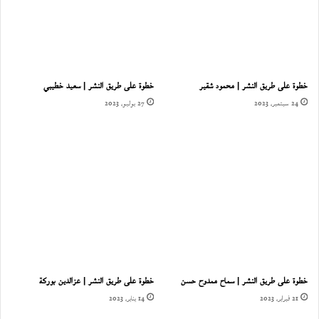
خطوة على طريق النشر | محمود شقير
خطوة على طريق النشر | سعيد خطيبي
24 سبتمبر، 2023
27 يوليو، 2023
خطوة على طريق النشر | سماح ممدوح حسن
خطوة على طريق النشر | عزالدين بوركة
21 فبراير، 2023
14 يناير، 2023