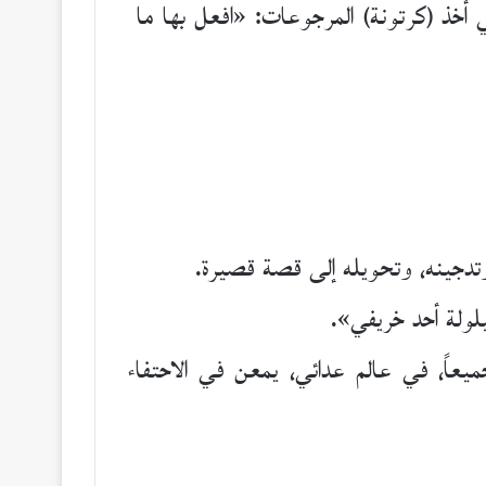
أخذ (كرتونة) المرجوعات: «افعل بها ما
تدجينه، وتحويله إلى قصة قصيرة.
يلولة أحد خريفي».
يعاً، في عالم عدائي، يمعن في الاحتفاء