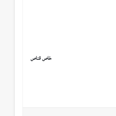
خاص قناص