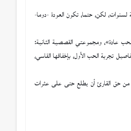
لسنوات، لكن، حتما، تكون العودة -دوما-
الحب عادة»، ومجموعتي القصصية الثانية:
صيل تجربة الحب الأول، بإخفاقها القاسي،
يل. من حق القارئ أن يطلع حتى على عثرات