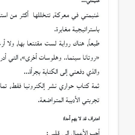
غنيمتي….
غنيمتي في معركة، تتخللها أكثر من استرا
باستراتيجية مغايرة.
طبعاً، هناك رواية لست مقتنعا بها، ولا 
«روتانا سينما.. وهلوسات أخرى»، التي أدر
والذي دفعني إلى الكتابة بجرأة…
ثمة كتاب حواري نشر إلكترونيا فقط، تماما
تجربتي الأدبية المتواضعة.
اعتراف قد لا يهم أحدا:
أحب الأعمال إلى قلبي: