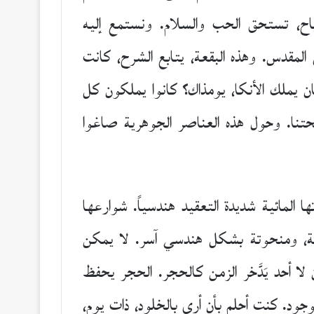
رياح، تستحق الحب والسلام. ونستمع إليه
 المقدس. وهذه البقعة، يتابع الشرح، كانت
كان يملك الأنكا، يومذاك؟ كانوا يملكون كل
تحتنا. وحول هذه العناصر الجوهرية صاغوا
لمائية شديدة التعقيد هندسياً. شوارعها
قة، ومنحوتة بشكل هندسي آسر. لا يمكن
لا أحد يَدَّخر الزمن كالحجر. الحجر يحفظ
وجود. كنت أحلم بأن أرى بالخلود، ذات يوم،