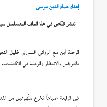
إعداد عماد الدين موسى
تنشر قنّاص في هذا الملف المتسلسل سيرة مك
الرحلة أين مع الروائي السوري
خليل النع
بالتوجّس والانتظار والرغبة في الاكتشاف. و
في الرابعة صباحاً نخرج ملْهوفين من الفند