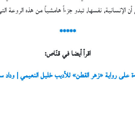
 أن الإنسانية، نفسها، تبدو جزءاً هامشياً من هذه الروعة 
*****
اقرأ أيضا في قنّاص:
ة على رواية «زهر القطن» للأديب خليل النعيمي | وداد س