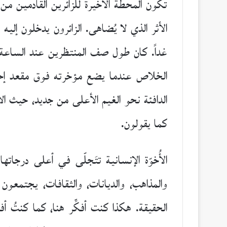
تكون المحطة الأخيرة للزائرين القادمين 
الأثر الذي لا يُضاهى. الزائرون يدخلون إلي
غداً. كان طول صف المنتظرين عند الساعة ال
الخلاص عندما يضع مؤخرته فوق مقعد إحدى 
الدافئة نحو الغيم الأعلى من جديد، حيث الا
كما يقولون.
الأُخوّة الإنسانية تتَجلّى في أعلى درجات
والمذاهب، والديانات، والثقافات، يجتمعون ك
الحقيقة. هكذا كنت أفكِّر هنا، كما كنتُ أ