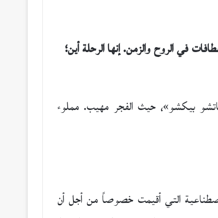
نعطافات في الروح والزمن.
إنها الرحلة أين؛
ماتشو بيكشو»، حيث الفجر مهيب. مملوء
 الاصطناعية التي أقيمت خصوصاً من أجل أن