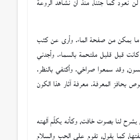
 لن نعود كما جئنا، منذ أن نشاهد الروعة
ر ما يمكن من صفحة الماء. وأرى عن كثب
 كانت قبل قليل ملتحمة بالسماء. وأجدني
مسون، وقد سمعوا صراخي. وأكتفي بالنظر.
وص بحافز المعرفة. معرفة آثار هذا الكون
ِّل يشرح لنا بصوت خافت، وكأنه يكلّم آلهته
فتها، كما يقول، تقوم على الحب والسلام