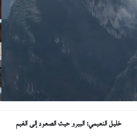
خليل النعيمي: البيرو حيث الصعود إلى الغيم