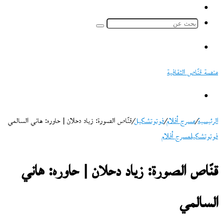
ملخص
الموقع
بحث
RSS
عن
القائمة
منصة قنّاص الثقافية
بحث
عن
الرئيسية
/
مسرح أفلام
/
فوتوتشكيل
/
قنّاص الصورة: زياد دحلان | حاوره: هاني السالمي
فوتوتشكيل
مسرح أفلام
قنّاص الصورة: زياد دحلان | حاوره: هاني
السالمي