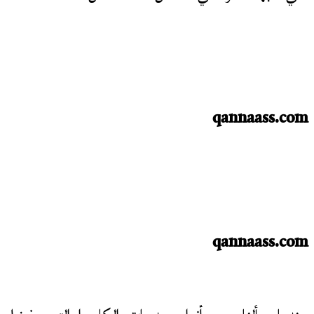
qannaass.com
qannaass.com