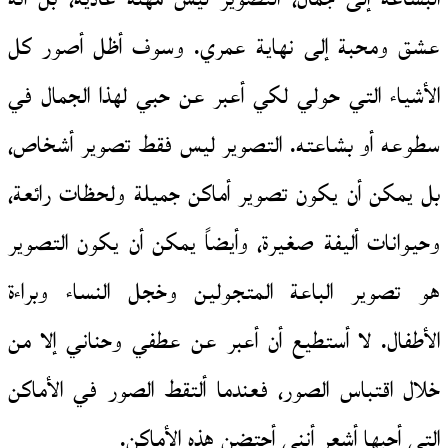
عشق ومحبة إلى نهاية عمري. وسوف أظل أصور كل
الأشياء التي حولي لكي أعبر عن حبي لهذا الجمال في
سطوعه أو بشاعته. التصوير ليس فقط تصوير أشخاص،
بل يمكن أن يكون تصوير أماكن جميلة ولحظات رائعة،
وحيوانات أليفة صغيرة، وأيضاً يمكن أن يكون التصوير
هو تصوير الباعة المتجولين وخجل النساء وبراءة
الأطفال. لا أستطيع أن أعبر عن عطفي وحناني إلا من
خلال اقتباس الصور، فعندما ألتقط الصور في الأماكن
التي أحبها أشعر أنني أحتضن هذه الأماكن.