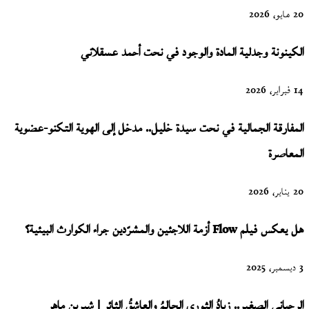
20 مايو، 2026
الكينونة وجدلية المادة والوجود في نحت أحمد عسقلاني
14 فبراير، 2026
المفارقة الجمالية في نحت سيدة خليل.. مدخل إلى الهوية التكنو-عضوية
المعاصرة
20 يناير، 2026
هل يعكس فيلم Flow أزمة اللاجئين والمشرّدين جراء الكوارث البيئية؟
3 ديسمبر، 2025
الرحباني الصغير.. زيادُ الثوري الحالمُ والعاشقُ الثائر | شيرين ماهر