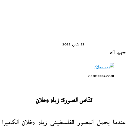
21 يناير، 2022
0
4٬411
qannaass.com
قنّاص الصورة: زياد دحلان
عندما يحمل المصور الفلسطيني زياد دخلان الكاميرا