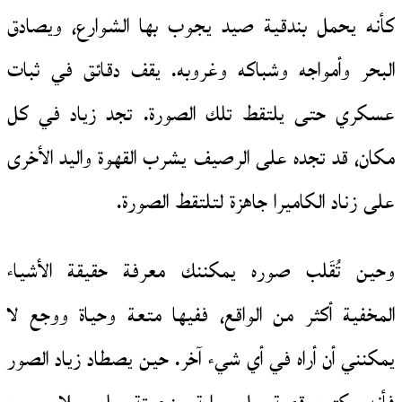
كأنه يحمل بندقية صيد يجوب بها الشوارع، ويصادق
البحر وأمواجه وشباكه وغروبه. يقف دقائق في ثبات
عسكري حتى يلتقط تلك الصورة. تجد زياد في كل
مكان، قد تجده على الرصيف يشرب القهوة واليد الأخرى
على زناد الكاميرا جاهزة لتلتقط الصورة.
وحين تُقَلب صوره يمكننك معرفة حقيقة الأشياء
المخفية أكثر من الواقع، ففيها متعة وحياة ووجع لا
يمكنني أن أراه في أي شيء آخر. حين يصطاد زياد الصور