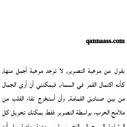
qannaass.com
يقول عن موهبة التصوير، لا توجد موهبة أجمل منها،
كأنه اكتمال القمر في السماء، فيمكنني أن أرى الجمال
من بين صناديق القمامة، وأن أستخرج نقاء القلب من
ملامح الحرب. بواسطة التصوير فقط يمكنك تحويل كل
البشاعة إلى جمال، التصوير ليس مهنة عادية، بل أنه