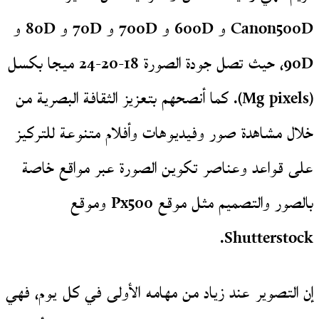
Canon500D و 600D و 700D و 70D و 80D و
90D، حيث تصل جودة الصورة 18-20-24 ميجا بكسل
(Mg pixels). كما أنصحهم بتعزيز الثقافة البصرية من
خلال مشاهدة صور وفيديوهات وأفلام متنوعة للتركيز
على قواعد وعناصر تكوين الصورة عبر مواقع خاصة
بالصور والتصميم مثل موقع Px500 وموقع
Shutterstock.
إن التصوير عند زياد من مهامه الأولى في كل يوم، فهي