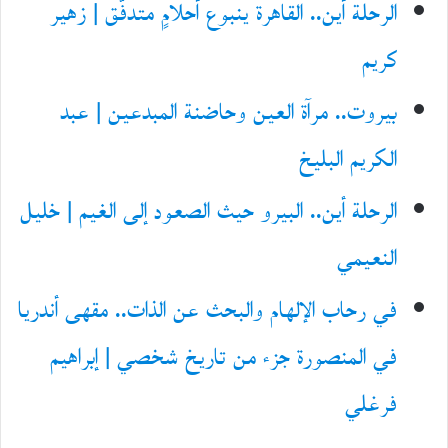
الرحلة أين.. القاهرة ينبوع أحلامٍ متدفّق | زهير
كريم
بيروت.. مرآة العين وحاضنة المبدعين | عبد
الكريم البليخ
الرحلة أين.. البيرو حيث الصعود إلى الغيم | خليل
النعيمي
في رحاب الإلهام والبحث عن الذات.. مقهى أندريا
في المنصورة جزء من تاريخ شخصي | إبراهيم
فرغلي