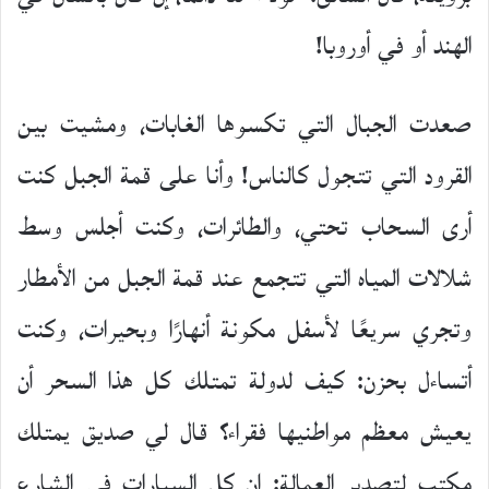
الهند أو في أوروبا!
صعدت الجبال التي تكسوها الغابات، ومشيت بين
القرود التي تتجول كالناس! وأنا على قمة الجبل كنت
أرى السحاب تحتي، والطائرات، وكنت أجلس وسط
شلالات المياه التي تتجمع عند قمة الجبل من الأمطار
وتجري سريعًا لأسفل مكونة أنهارًا وبحيرات، وكنت
أتساءل بحزن: كيف لدولة تمتلك كل هذا السحر أن
يعيش معظم مواطنيها فقراء؟ قال لي صديق يمتلك
مكتب لتصدير العمالة: إن كل السيارات في الشارع