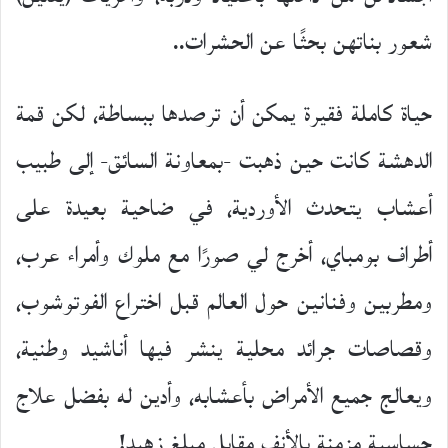
شعور بناتهن بحثًا عن الحشرات..
حياة كاملة فقيرة يمكن أن ترصدها ببساطة، لكن قمة
الدهشة كانت حين ذهبت -بمعاونة السائق- إلى طبيب
أعشاب يتحدث الأوردية، في ضاحية بعيدة على
أطراف بومباي، أخرج لي صورًا مع ملوك وأمراء عرب،
ومطربين وفنانين حول العالم قبل اختراع الفوتوشوب،
وقصاصات جرائد محلية ينشر فيها أناشيد وطنية،
ويعالج جميع الأمراض بأعشابه، وأدين له بفضل علاج
حساسية مزمنة بالأنف مقابل مبلغ زهيد!