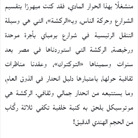
منشغلًا بهذا الحوار المادي، فقد كنت مبهورًا بتقسيم
الشوارع وحركة الناس، وبـ«الركشة»، التي هي وسيلة
التنقل الرئيسية في شوارع بومباي بأجرة موحدة
ورخيصة، الركشة التي استوردناها في مصر بعد
سنوات وسميناها «التوكتوك»، وعقدنا مناظرات
ثقافية حولها، باعتبارها دليل انحدار في الذوق العام،
وما يستتبعه من انحدار جمالي وثقافي. الركشة هي
موتوسيكل يلحق به كنبة خلفية تكفي ثلاثة ركَّاب
من الحجم الهندي الدقيق!