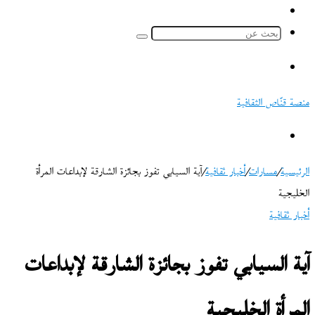
ملخص
الموقع
بحث
RSS
عن
القائمة
منصة قنّاص الثقافية
بحث
عن
الرئيسية
/
مسارات
/
أخبار ثقافية
/
آية السيابي تفوز بجائزة الشارقة لإبداعات المرأة
الخليجية
أخبار ثقافية
آية السيابي تفوز بجائزة الشارقة لإبداعات
المرأة الخليجية