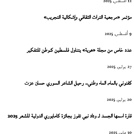
12 أغسطس، 2025
مؤتمر «مرجعية التراث الثقافي وإشكالية التجريب»
9 أغسطس، 2025
عدد خاص من مجلة «هوية» يتناول فلسطين كـوطن للتفكير
27 يوليو، 2025
كفنوني بالماء، الماء وطني.. رحيل الشاعر السوري حسان عزت
20 يوليو، 2025
قارة اسمها الجسد لـ وداد نبي تفوز بجائزة كامايوري الدولية للشعر 2025
30 مايو، 2025