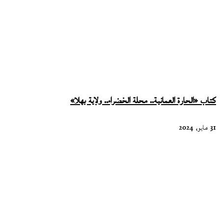
كتاب «الحارة العمانية.. محلة الخضراء.. ولاية بهلا»
31 مايو، 2024