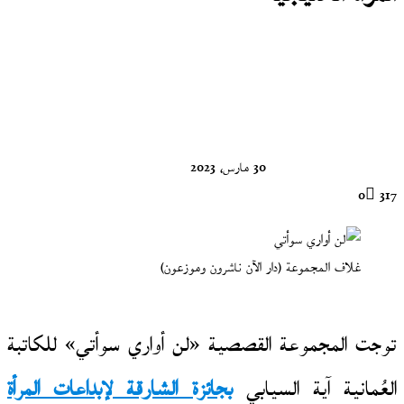
تابع
على
X
30 مارس، 2023
0
317
غلاف المجموعة (دار الآن ناشرون وموزعون)
توجت المجموعة القصصية «لن أواري سوأتي» للكاتبة
العُمانية آية السيابي
بجائزة الشارقة لإبداعات المرأة