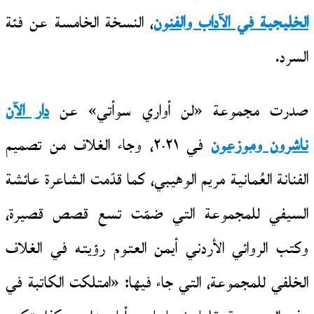
الخليجية في الآداب والفنون
، النسخة الخامسة عن فئة
السرد.
صدرت مجموعة «لن أواري سوأتي» عن
دار الآن
ناشرون وموزعون
في ٢٠٢١، وجاء الغلاف من تصميم
الفنانة العُمانية مريم الوهيبي، كما قدّمت الشاعرة عائشة
السيفي للمجموعة التي ضمّت تسع قصص قصيرة،
وكتب الروائي الأردني أيمن العتوم رؤيته في الغلاف
الخلفي للمجموعة، التي جاء فيها: «امتلكت الكاتبة في