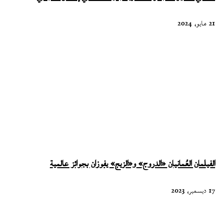
21 مايو، 2024
الفيلمان العُمانيان «الدروج» و«الزيج» يفوزان بجوائز عالمية
17 ديسمبر، 2023