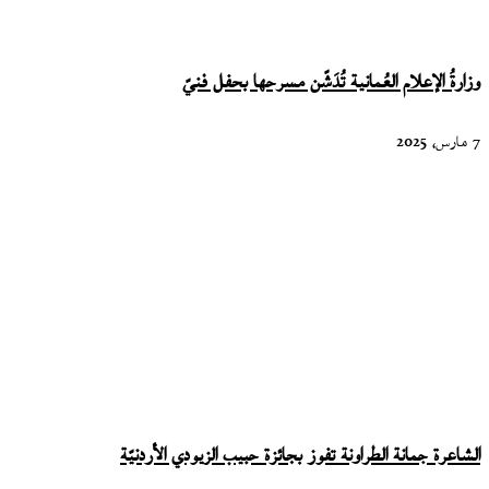
وزارةُ الإعلام العُمانية تُدَشّن مسرحها بحفل فنيّ
7 مارس، 2025
الشاعرة جمانة الطراونة تفوز بجائزة حبيب الزيودي الأردنيّة