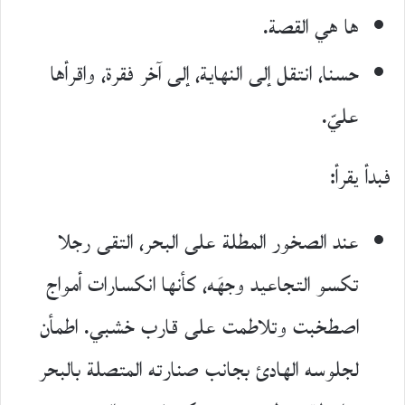
ها هي القصة.
حسنا، انتقل إلى النهاية، إلى آخر فقرة، واقرأها
عليّ.
فبدأ يقرأ:
عند الصخور المطلة على البحر، التقى رجلا
تكسو التجاعيد وجهَه، كأنها انكسارات أمواج
اصطخبت وتلاطمت على قارب خشبي. اطمأن
لجلوسه الهادئ بجانب صنارته المتصلة بالبحر