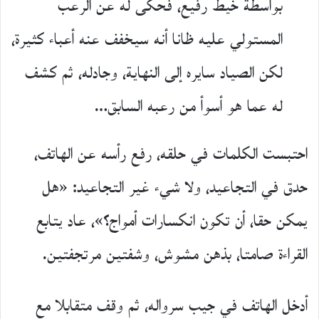
بواسطة خيط رفيع، فحكى له عن الرعب
المستولي عليه ظانا أنه سيخفف عنه أعباء كثيرة،
لكن الصياد سايره إلى النهاية، وجادله، ثم كشف
له عما هو أسوأ من رعبه السابق…
احتبست الكلمات في حلقه، رفع رأسه عن الهاتف،
حدق في التجاعيد، ولا شيء غير التجاعيد: «هل
يمكن حقا، أن تكون انكسارات أمواج؟»، عاد يتابع
القراءة صامتا، بذهن مشوش، وشفتين مرتجفتين.
أدخل الهاتف في جيب سرواله، ثم وقف متقابلا مع