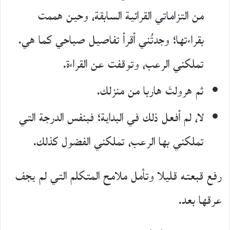
من التزاماتي القرائية السابقة، وحين هممت
بقراءتها؛ وجدتُني أقرأ تفاصيل صباحي كما هي.
تملكني الرعب، وتوقفت عن القراءة.
ثم هرولتَ هاربا من منزلك.
لا، لم أفعل ذلك في البداية؛ فبنفس الدرجة التي
تملكني بها الرعب، تملكني الفضول كذلك.
رفع قبعته قليلا وتأمل ملامح المتكلم التي لم يجف
عرقها بعد.