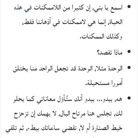
اسمع يا بني، إن كثيرا من اللاممكنات في هذه
الحياة، إنما هي لاممكنات في أذهاننا فقط،
وكذلك الممكنات.
ماذا تقصد؟
الوحدة مثلا، الوحدة قد تجعل الواحد منا يختلق
أمورا مستحيلة.
هه، يبدو… يبدو أنك ستُأوّل معاناتي كما يحلو
لك، تجلس هنا مرتاح البال، لا يهمك إن تزحزح
خيط الصنارة أم لا، تقضي ساعاتك ببطء، ثم تلقي