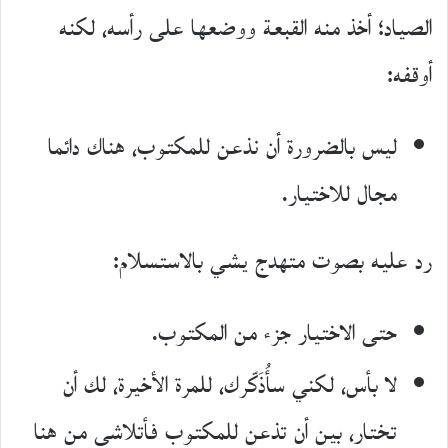
الصياد؛ أخذ منه القبعة ووضعها على رأسه، لكنه
أوقفه:
ليس بالضرورة أن نذعن للمكتوب، هناك دائما
مجال للاختيار.
رد عليه بصوت متهدج يشي بالاستسلام:
حتى الاختيار جزء من المكتوب.
لا بأس، لكني سأُذَكّرك، للمرة الأخيرة، لك أن
تختار، بين أن تذعن للمكتوب فأتلاشى من هنا