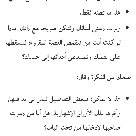
هذا ما تظنه فقط.
ولو… دعني أسألك ولتكن صريحا مع ذاتك، ماذا
لو كنتَ أنت من تتقمص القصة المقروءة فتسقطها
على نفسك وتستدعي أحداثها إلى حياتك؟
ضحك من الفكرة وقال:
هذا لا يمكن؛ فبعض التفاصيل ليس لي يد فيها،
وآخرها تلك الأوراق الإشهارية، هل أنا من دعوت
صاحبها لإدخالها من تحت الباب؟