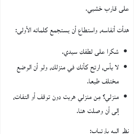
على قارب خشبي.
هدأت أنفاسه، واستطاع أن يستجمع كلماته الأولى:
شكرا على لطفك سيدي.
لا بأس، ارتح كأنك في منزلك، ولو أن الوضع
مختلف طبعا.
منزلي؟ مِن منزلي هربت دون توقف أو التفات،
إلى أن وصلت هنا.
نظر إليه بارتياب: