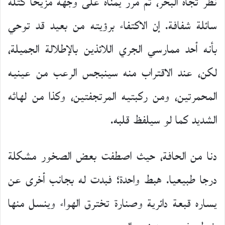
نظر تجاه البحر، ثم مرر يمناه على وجهه مزيحا كتلة
سائلة شفافة. إن الاكتفاء برؤيته من بعيد قد توحي
بأنه أحد ممارسي الجري اللائذين بالإطلالة الجميلة،
لكن، عند الاقتراب منه سينبجس الرعب من عينيه
المحمرتين، ومن ركبتيه المرتجفتين، وكذا من لهاثه
الشديد كما لو سيلفظ قلبه.
دنا من الحافة، حيث اصطفت بعض الصخور مشكلة
درجا طبيعيا. هبط واحدة؛ فبدت له بجانب أخرى عن
يساره قبعة دائرية وصنارة تخترق الهواء وينسل منها