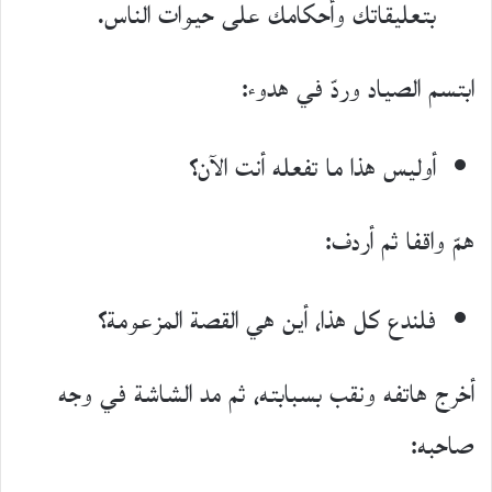
بتعليقاتك وأحكامك على حيوات الناس.
ابتسم الصياد وردّ في هدوء:
أوليس هذا ما تفعله أنت الآن؟
همّ واقفا ثم أردف:
فلندع كل هذا، أين هي القصة المزعومة؟
أخرج هاتفه ونقب بسبابته، ثم مد الشاشة في وجه
صاحبه: