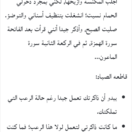
أجلب المكنسة وأزيحها، لكني بمجرد دخولي
الحمام نسيت؛ انشغلت بتنظيف أسناني والتوضؤ.
صليت الصبح، وأذكر جيدا أنني قرأت بعد الفاتحة
سورة الهمزة، ثم في الركعة الثانية سورة
الماعون…
قاطعه الصياد:
يبدو أن ذاكرتك تعمل جيدا رغم حالة الرعب التي
تملكتك.
ما كانت ذاكرتي لتعمل لولا هذا الرعب؛ فما كنت