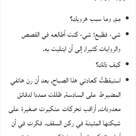
مِمّ، وما سبب هروبك؟
شيء فظيع؛ شيء كنت أطالعه في القصص
والروايات كثيرا، إلى أن ابتليت به.
كيف ذلك؟
استيقظتُ كعادتي هذا الصباح، بعد أن رن هاتفي
المضبوط على السادسة، ظللت ممددا لدقائق
معدودات، أراقب تحركات عنكبوت صغيرة على
شبكتها المثبتة في ركن السقف. فكرت في أن