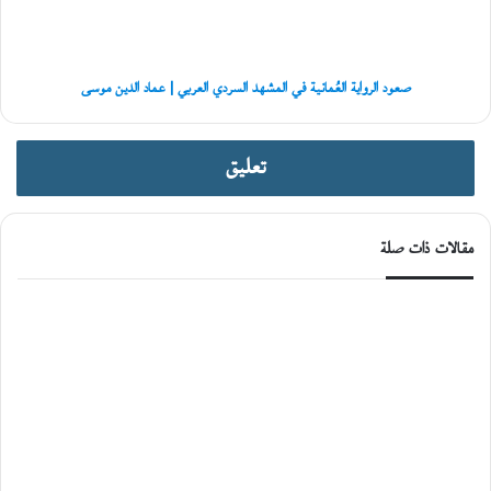
العربي
|
عماد
الدين
صعود الرواية العُمانية في المشهد السردي العربي | عماد الدين موسى
موسى
تعليق
مقالات ذات صلة