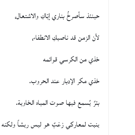
حينئذ سأصرخُ بناري إيّاكِ والاشتعال،
لأن الزمن قد ناصبكِ الانطفاء،
خذي من الكرسي قوائمه
خذي مكر الإدبار عند الحروب.
بئرٌ يُسمع فيها صوت المياه الخاوية.
ينبت لمعاركي زغبٌ هو ليس ريشاً ولكنه ي