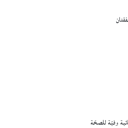
فقدان
ية وفيّة للصحّة