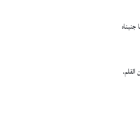
 جنيناه
القلم.