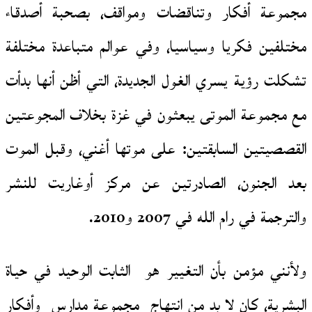
مجموعة أفكار وتناقضات ومواقف، بصحبة أصدقاء
مختلفين فكريا وسياسيا، وفي عوالم متباعدة مختلفة
تشكلت رؤية يسري الغول الجديدة، التي أظن أنها بدأت
مع مجموعة الموتى يبعثون في غزة بخلاف المجوعتين
القصصيتين السابقتين: على موتها أغني، وقبل الموت
بعد الجنون، الصادرتين عن مركز أوغاريت للنشر
والترجمة في رام الله في 2007 و2010.
ولأنني مؤمن بأن التغيير هو الثابت الوحيد في حياة
البشرية، كان لا بد من انتهاج مجموعة مدارس وأفكار