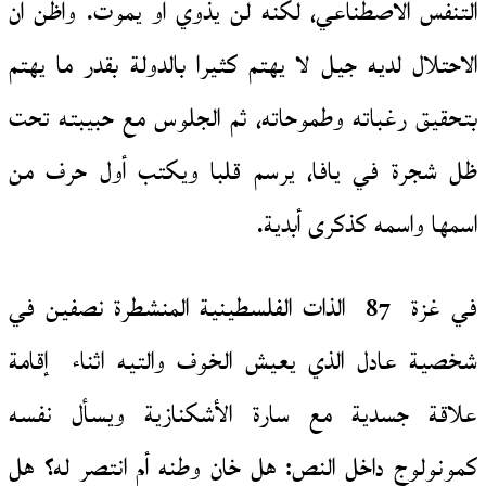
التنفس الاصطناعي، لكنه لن يذوي أو يموت. وأظن أن
الاحتلال لديه جيل لا يهتم كثيرا بالدولة بقدر ما يهتم
بتحقيق رغباته وطموحاته، ثم الجلوس مع حبيبته تحت
ظل شجرة في يافا، يرسم قلبا ويكتب أول حرف من
اسمها واسمه كذكرى أبدية.
في غزة 87 الذات الفلسطينية المنشطرة نصفين في
شخصية عادل الذي يعيش الخوف والتيه اثناء إقامة
علاقة جسدية مع سارة الأشكنازية ويسأل نفسه
كمونولوج داخل النص: هل خان وطنه أم انتصر له؟ هل