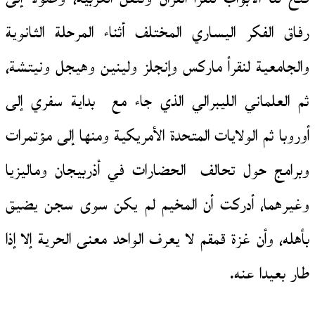
رفاق الفكر اليساري المختلف أثناء المرحلة الثانوية
والجامعية لنقرأ ماركس وإنجلز ولينين وهيجل ونيتشة،
ثم العلماني الليبرالي الذي جاء مع بداية سفري إلى
أوروبا ثم الولايات المتحدة الأمريكية ومنها إلى مؤتمرات
وبرامج حول تحالف الحضارات في أذربيجان وماليزيا
وغيرهما، أدركت أن المخيم لم يكن سوى سجن يضيق
بأهله، وأن غزة قمقم لا يعرف الواحد معنى الحرية إلا إذا
طار بعيدا عنه.