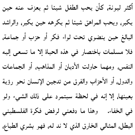
أكثر ليونة، كأن يحب الطفل شيئا ثم يعزف عنه حين
يكبر، ويحب المراهق شيئا ثم يكرهه حين يكبر، والراشد
البالغ حين ينضوي تحت لواء فكر أو حزب أو جماعة،
فلا مسلمات باختصار في هذه الحياة إلا ما تسعى إليه
النفس، ومهما حاولت الأديان أو المذاهب، أو الجماعات
والدول، أو الأحزاب والفرق من تدجين الإنسان نحو رؤية
بعينها، إلا إنه في لحظة سيتمرد على ذلك الشيء ولو
في الخفاء. وهذا ما دفعني لرفض فكرة الفلسطيني
البطل، المثالي الخارق الذي لا ند له، فهو بشري الطباع،