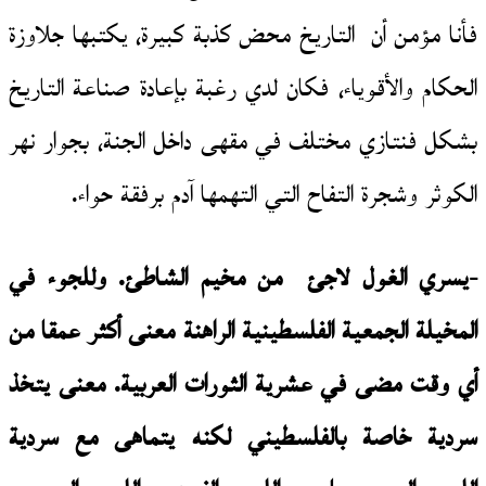
فأنا مؤمن أن التاريخ محض كذبة كبيرة، يكتبها جلاوزة
الحكام والأقوياء، فكان لدي رغبة بإعادة صناعة التاريخ
بشكل فنتازي مختلف في مقهى داخل الجنة، بجوار نهر
الكوثر وشجرة التفاح التي التهمها آدم برفقة حواء.
-يسري الغول لاجئ من مخيم الشاطئ. وللجوء في
المخيلة الجمعية الفلسطينية الراهنة معنى أكثر عمقا من
أي وقت مضى في عشرية الثورات العربية. معنى يتخذ
سردية خاصة بالفلسطيني لكنه يتماهى مع سردية