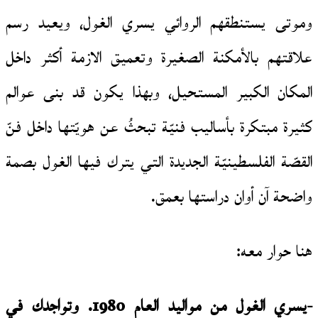
وموتى يستنطقهم الروائي يسري الغول، ويعيد رسم
علاقتهم بالأمكنة الصغيرة وتعميق الازمة أكثر داخل
المكان الكبير المستحيل، وبهذا يكون قد بنى عوالم
كثيرة مبتكرة بأساليب فنيّة تبحثُ عن هويّتها داخل فنّ
القصّة الفلسطينيّة الجديدة التي يترك فيها الغول بصمة
واضحة آن أوان دراستها بعمق.
هنا حوار معه:
-يسري الغول من مواليد العام 1980. وتواجدك في