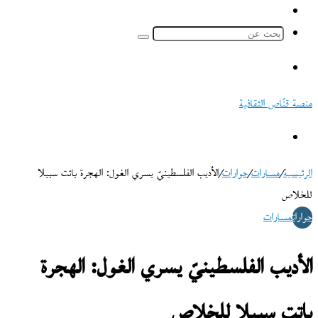
ملخص
الموقع
بحث
RSS
عن
القائمة
منصة قنّاص الثقافية
بحث
عن
الرئيسية
/
مسارات
/
حوارات
/
الأديب الفلسطينيّ يسري الغول: الهجرة باتت سبيلا
للخلاص
حوارات
مسارات
الأديب الفلسطينيّ يسري الغول: الهجرة
باتت سبيلا للخلاص