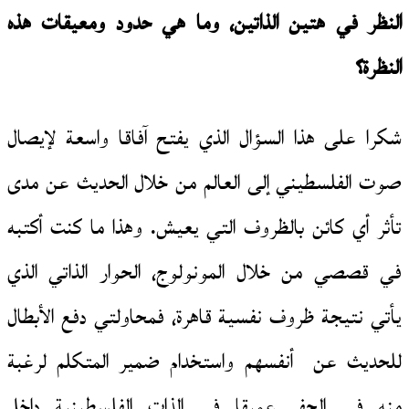
النظر في هتين الذاتين، وما هي حدود ومعيقات هذه
النظرة؟
شكرا على هذا السؤال الذي يفتح آفاقا واسعة لإيصال
صوت الفلسطيني إلى العالم من خلال الحديث عن مدى
تأثر أي كائن بالظروف التي يعيش. وهذا ما كنت أكتبه
في قصصي من خلال المونولوج، الحوار الذاتي الذي
يأتي نتيجة ظروف نفسية قاهرة، فمحاولتي دفع الأبطال
للحديث عن أنفسهم واستخدام ضمير المتكلم لرغبة
منه في الحفر عميقا في الذات الفلسطينية داخل