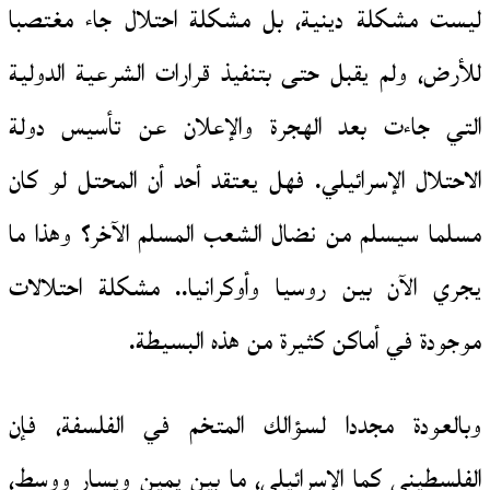
ليست مشكلة دينية، بل مشكلة احتلال جاء مغتصبا
للأرض، ولم يقبل حتى بتنفيذ قرارات الشرعية الدولية
التي جاءت بعد الهجرة والإعلان عن تأسيس دولة
الاحتلال الإسرائيلي. فهل يعتقد أحد أن المحتل لو كان
مسلما سيسلم من نضال الشعب المسلم الآخر؟ وهذا ما
يجري الآن بين روسيا وأوكرانيا.. مشكلة احتلالات
موجودة في أماكن كثيرة من هذه البسيطة.
وبالعودة مجددا لسؤالك المتخم في الفلسفة، فإن
الفلسطيني كما الإسرائيلي، ما بين يمين ويسار ووسط،