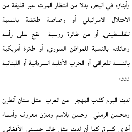
وأبناؤه في البحر، بدلا من انتظار الموت عبر قذيفة من
الاحتلال الاسرائيلي أو رصاصة طائشة بالنسبة
للفلسطيني، أو من طائرة روسية تقع على رأسه
وعائلته بالنسبة للمواطن السوري، أو طائرة أمريكية
بالنسبة للعراقي أو الحرب الأهلية السودانية أو اللبنانية
ووو.
لدينا اليوم كتّاب المهجر من العرب مثل سنان أنطون
ومحسن الرملي وحسن بلاسم ومازن معروف وأسماء
أخرى كبيرة، كما أن لدينا مثل خالد حسيني الأفغاني،