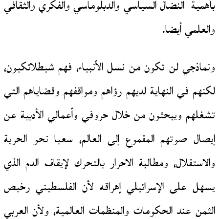
بأهمية النضال السياسي والدبلوماسي والفكري والثقافي
والعلمي أيضا.
ونماذجي لن تكون من نسل الأنبياء، فهم شيطلائكيون،
لكنهم في النهاية لديهم رؤاهم ومواقفهم وقضاياهم التي
تشغلهم ويبحثون من خلال حروفي وأعمالي الأدبية عن
إيصال صوتهم المقموع إلى العالم، سعيا نحو الحرية
والاستقلال، ومطالبة الاحرار بالتحرك لإيقاف الدم الذي
يسهل على الإسرائيلي إهراقه لأن الفلسطيني رخيص
الثمن عند الحكومات والمنظمات العالمية، ولأن العربي