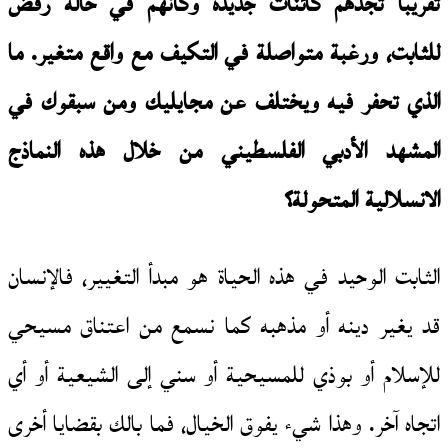
تقريبا تجدهم كائنات جديدة وكأنهم في حالة رفض
للثابت، ورغبة متواصلة في التكيف مع واقع متغير. ما
الذي تحفر فيه ويختلف عن مجايليك ومن سبقوك في
المشهد الأدبي الفلسطيني من خلال هذه النماذج
الانسلالية المتحولة؟
الثابت الوحيد في هذه الحياة هو مبدأ التغيير، فالإنسان
قد يغير دينه أو مذهبه كما نسمع من اعتناق مسيحي
للإسلام أو بوذي للمسيحية أو سني إلى الشيعية أو أي
اتجاه آخر. وهذا شيء يفوق الخيال، فما بالك بقضايا أخرى