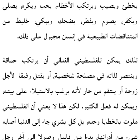
يخطئ ويصيب ويرتكب الأخطاء، يحب ويكره، يصلي
ويكفر، يصوم ويفطر، يضحك ويبكي، خليط من
المتناقضات الطبيعية في إنسان مجبول على ذلك.
لذلك يمكن للفلسطيني الفدائي أن يرتكب حماقة
وينتصر لذاته في مصلحة شخصية، أو يقتل رفيقا لأجل
زوجة أو ينتقم من جار لأنه يرغب بالاستيلاء على بيته،
ويمكن له فعل الكثير. لكن هذا لا يعني أن الفلسطيني
ملوث بالخطايا وحده، بل كل بشري جاء إلى الدنيا أصابه
شيء من أدرانها، بدءا من قابيل وصولا إلى آخر رجل