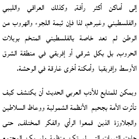
إلى أماكن أكثر رأفة، وكذلك العراقي والليبي
والفلسطيني وغيرهم، لذا فإن ثيمة اللجوء والهروب من
الوطن لم تعد خاصة بالفلسطيني المتخم بويلات
الحروب، بل بكل شرقي أو إفريقي في منطقة الشرق
الأوسط وإفريقيا وأمكنة أخرى غارقة في الوحشة.
ويمكن للمتابع للأدب العربي الحديث أن يكتشف كيف
تأثرت الأمة بجحيم الأنظمة الشمولية ووعاظ السلاطين
والجلاوزة الذين قمعوا الرأي والفكر المختلف، حتى
جاءت الثورات التي لم تكن منظمة ولم يكن المجتمع