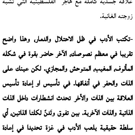
علاقة جسدية كاملة مع هاجر الفلسطينية التي تشبه
زوجته الغائبة.
-تكتب الأدب في ظل الاحتلال والدمار، وهذا واضح
تقريبا في معظم نصوصك، الآخر حاضر بقوة في شكله
المألوف، المغيب، المتوحش والمجازي. لكن عينك على
الذات والحفر في أنفاقها. في تأسيس او إعادة تأسيس
العلاقة بين الذات والأخر تحدث انشطارات داخل الذات
الذاتية والذات الآخرية. بين تفوق وتَدنّ لكلتا الذاتين، أي
سلطة حقيقية يلعب الأدب في غزة تحديدا في إعادة