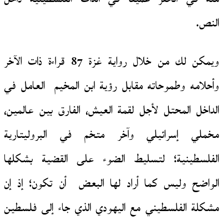
النص.
ويمكن لك من خلال رواية غزة 87 قراءة ذات الآخر
وأحلامه وطموحاته مقابل رؤية ابن المخيم العامل في
الداخل المحتل لأجل لقمة العيش، الفارق بين عالمين،
مخملي إسرائيلي وآخر متخم في البروليتارية
الفلسطينية؛ لتسليط الضوء على القضية بشكلها
الواضح وليس كما أراد لها البعض أن تكون؛ إذ إن
مشكلة الفلسطيني مع اليهودي الذي جاء إلى فلسطين