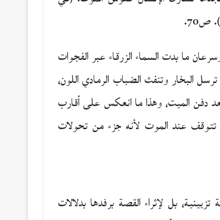
ص70.
سرعان ما بدت السماء الزرقاء عبر الفجوات
ترسل البخار وتنفث الضباب الرمادي اللون،
أنهت الطبيعة طقوس العزاء بعد دفن الميت، وهذا ما انعكس على أقارب
ا تتوقف عند الموت لأنه جزء من تحولات
ينية، بل لإثراء القصة برفدها بدلالات