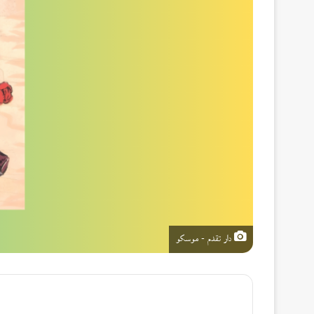
دار تقدم - موسكو