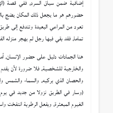
إضافية ضمن سياق السرد، ففي قصة (الإنس
حضورهم هو ما يجعل ذلك المكان يضج بالحيا
تماما، فقد بقي فيها رجل لم يهجر منزله ال
هنا الجمادات دليل على حضور الإنسان، أما 
والخارجية للشخصية، فلا ضرورة لأن يقدم
والحصان الذي يركبه، والسماء والشمس و
(وسار في الطريق نزولا من جديد في يو
الغيوم المبعثرة، وبفعل الرطوبة انتفخت 