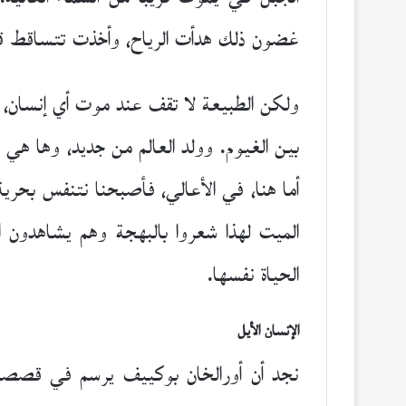
غضون ذلك هدأت الرياح، وأخذت تتساقط قطرا
ولكن الطبيعة لا تقف عند موت أي إنسان، له
بين الغيوم. وولد العالم من جديد، وها هي 
الميت لهذا شعروا بالبهجة وهم يشاهدون 
الحياة نفسها.
الإنسان الأيل
نجد أن أورالخان بوكييف يرسم في قصصه ص