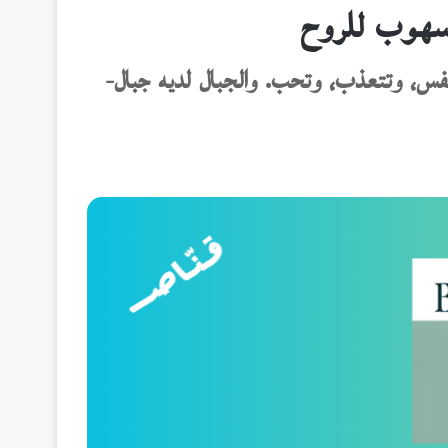
سهوب للروح
فس، وتتعذب، وتحب. والجبال لديه جبال-