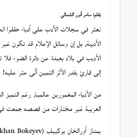
بقلم: سامر أنور الشمالي
نعثر في سجلات الأدب على أدباء حققوا انج
الأدبية، بل إن وسائل الإعلام قد تكون غي
الأديب في بلاد بعيدة عن دائرة الضوء فلا 
إلى قارئ يقدر الأثر الثمين أنّى عثر عليه!
العربية غير مختارات من قصصه جمعت في كتا