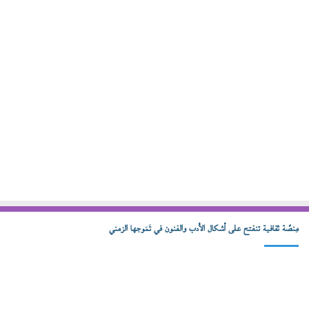
مِنصّة ثقافية تنفتح على أشكال الأدب والفنون في تَمَوجها الزمني