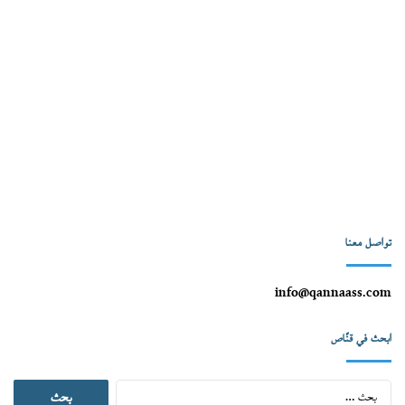
تواصل معنا
info@qannaass.com
ابحث في قنّاص
البحث