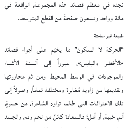
نجده في معظم قصائد هذه المجموعة، الواقعة في
مائة وواحد وتسعون صفحةً من القطع المتوسط.
طبيعة غير صامتة
“الحركة لا السكون” ما يخيّم على أجواء قصائد
«الأخضر واليابس»، عبوراً إلى أنسنة الأشياء
والموجودات في الوسط المحيط ومن ثمّ محاورتها
وتقديمها من زاوية مُغايرة ومختلفة تماماً، وصولاً إلى
تلك الاعترافات التي طالما تراود الشاعرة، من حسرةٍ،
ألم، خيبة، أو أمل؛ فالسعادة كائنٌ من لحم ودم، والجسد