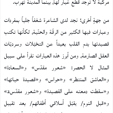
مركبة لا توجد قطع غيار لها، بينما المدينة تهرب.
من جهةٍ أخرى؛ نجد لدى الشاعرة شغفاً جلياً بمفردات
وعبارات فيها الكثير من الرقّة والحنّية، لكأنها تكتب
قصيدتها بدم القلب بعيداً عن التخيّلات وسرديّات
العقل الصارمة، ومن أبرز هذه العبارات نقرأ على سبيل
المثال لا الحصر: «شعور مقدّس» و«السعادة»
و«العاشق المنتظر» و«حواس» و«قصيدة حياتها»
و«سقطت دمعته على القصيدة» و«شعور مقدّس2»
و«قبل النوم/ يقبّل أسلافي أطفالهم/ بعد تقبيل