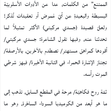
الممتنع” من الكلمات، عدا عن الأدوات الأسلوبيّة
البسيطة والبعيدةِ عن أيّ غموض أو تعقيدات تُذكر؛
ولعلّ قصيدة (جسدي مركبتي) الأكثر تمثيلاً لما
تحدثنا عنه، وفيها تقول الشاعرة: جسدي مركبتي/
أقودها كمراهق مستهتر/ تصطدم بالآخرين، بالأرصفة/
تجتاز الإشارة الحمراء في الثانية الأخيرة/ فيهز شرطي
الموت رأسه.
ثمّة روح فكاهيّة/ مرحة في المقطع السابق، تذهب إلى
ما هو أبعد من الكوميديا السوداء الساخرة، وهو ما