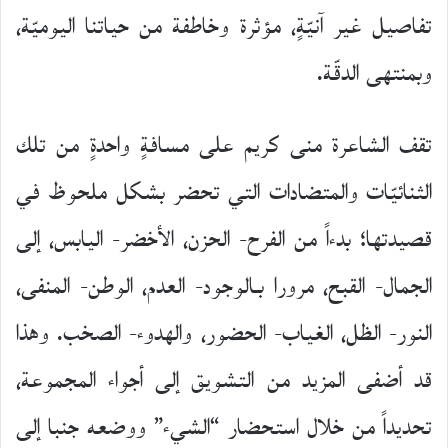
تفاصيل غير آنيّةٍ، مؤثرة وخاطفة من حياتنا اليوميّة،
وبمنتهى الدقّة.
تقف الشاعرة منى كريم على مسافةٍ واحدةٍ من تلك
الثنائيّات والمتضادات التي تحضر بشكل ملحوظ في
قصيدتها؛ بدءاً من الفرح- الحزن، الأخضر- اليابس، إلى
الجمال- القبح، مرورا بـالوجود- العدم، الوطن- المنفى،
النور- الظل، الغياب- الحضور، والهدوء- الصخب. وهذا
قد أضفى المزيد من التشويق إلى أجواء المجموعة،
تحديداً من خلال استحضار “الشيء” ووضعه جنبا إلى