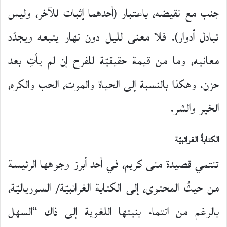
جنب مع نقيضه، باعتبار (أحدهما إثبات للآخر، وليس
تبادل أدوار). فلا معنى لليل دون نهار يتبعه ويجدّد
معانيه، وما من قيمة حقيقيّة للفرح إن لم يأتِ بعد
حزن. وهكذا بالنسبة إلى الحياة والموت، الحب والكره،
الخير والشر.
الكتابةُ الغرائبيّة
تنتمي قصيدة منى كريم، في أحد أبرز وجوهها الرئيسة
من حيثُ المحتوى، إلى الكتابة الغرائبيّة/ السورياليّة،
بالرغم من انتماء بنيتها اللغوية إلى ذاك “السهل