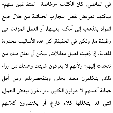
في الماضي، كان الكتّاب -وخاصة المتفرغين منهم-
يمكنهم تعويض نقص التجارب الحياتية من خلال جمع
المواد بالذهاب إلى أمكنة بعينها، أو العمل المؤقت في
وظيفة ما، ولكن في الحقيقة، كل هذه الأساليب محدودة
للغاية. إذا ذهبت لعمل مقابلات، يمكن أن يقلق منك من
تتحدث إليهم؛ ولأنهم لا يعرفون غايتك وهدفك من وراء
ذلك، يتكلمون معك بحذر، ويتفحصونك، ومن أجل
حماية أنفسهم لا يقولون الكثير، ويراوغون ببعض الجمل،
التي قد يتخللها كلام فارغ، أو يختصرون كلامهم