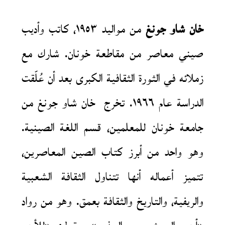
خان شاو جونغ
من مواليد ١٩٥٣، كاتب وأديب
صيني معاصر من مقاطعة خونان. شارك مع
زملائه في الثورة الثقافية الكبرى بعد أن عُلّقت
الدراسة عام ١٩٦٦. تخرج خان شاو جونغ من
جامعة خونان للمعلمين، قسم اللغة الصينية.
وهو واحد من أبرز كتاب الصين المعاصرين،
تتميز أعماله أنها تتناول الثقافة الشعبية
والريفية، والتاريخ والثقافة بعمق. وهو من رواد