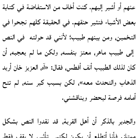
عنهم أو أشير إليهم. كنت أخاف من الاستفاضة في كتابة
بعض الأشياء فتثير حنقهم. في الحقيقة كلهم نجحوا في
التخمين، ومن بينهم طبيب؛ لأنني قد حولته في النص
إلى طبيب ماهر، معتز بنفسه، ولكن ما لم يعجبه، أن
كان لذلك الطبيب أنف أفطس، فقال: «آه، العزيز خان أريد
الذهاب والتحدث معه»، لكن بسبب كبر سنه، لم تتح
أمامه فرصة ليحضر ويناقشني.
والجدير بالذكر أن أهل القرية، قد نقدوا النص بشكل
ممتاز. فأنا أتطلع أن يكون لكتبي تأثير، لا يقف فقط