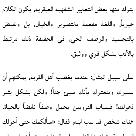
يتولد منها بعض التعابير الشفهية العبقرية، يكون الكلام
حيوياً، واللغة مفعمة بالتصوير والخيال، بل وتفيض
بالتجسيد والوصف الحي، في الحقيقة ذلك مرتبط
بالأدب بشكل قوي ووثيق.
على سبيل المثال: عندما يغضب أهل القرية، يمكنهم أن
يسبوك وينعتوك بأنك سيئ جداً! ولكن بشكل يثير
ذهولك! فسباب القرويين يحمل وصفاً نابضاً بالحياة.
هناك شخص قد سب ابنه، فقال: «سألكمك حتى أحولك