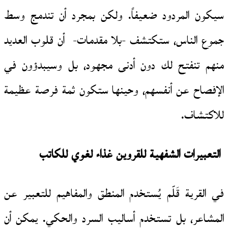
سيكون المردود ضعيفاً. ولكن بمجرد أن تندمج وسط
جموع الناس، ستكتشف -بلا مقدمات- أن قلوب العديد
منهم تنفتح لك دون أدنى مجهود، بل وسيبدؤون في
الإفصاح عن أنفسهم، وحينها ستكون ثمة فرصة عظيمة
للاكتشاف.
التعبيرات الشفهية للقروين غذاء لغوي للكاتب
في القرية قَلّم يُستخدم المنطق والمفاهيم للتعبير عن
المشاعر، بل تستخدم أساليب السرد والحكي. يمكن أن