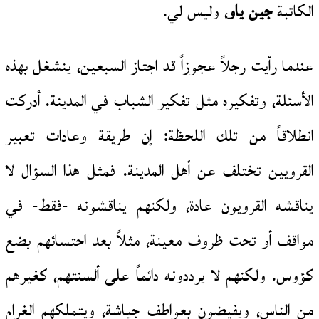
الكاتبة
جين ياو
، وليس لي.
عندما رأيت رجلاً عجوزاً قد اجتاز السبعين، ينشغل بهذه
الأسئلة، وتفكيره مثل تفكير الشباب في المدينة. أدركت
انطلاقاً من تلك اللحظة: إن طريقة وعادات تعبير
القرويين تختلف عن أهل المدينة. فمثل هذا السؤال لا
يناقشه القرويون عادة، ولكنهم يناقشونه -فقط- في
مواقف أو تحت ظروف معينة، مثلاً بعد احتسائهم بضع
كؤوس. ولكنهم لا يرددونه دائماً على ألسنتهم، كغيرهم
من الناس، ويفيضون بعواطف جياشة، ويتملكهم الغرام