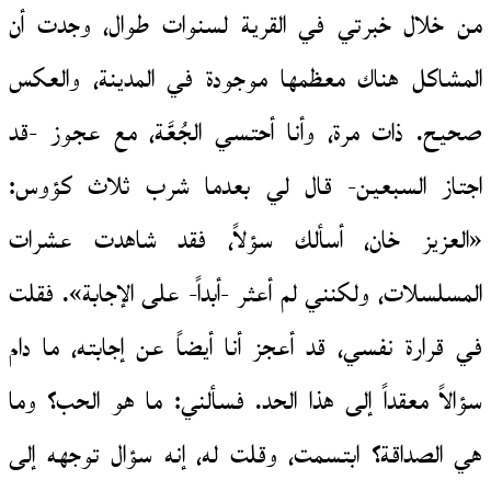
من خلال خبرتي في القرية لسنوات طوال، وجدت أن
المشاكل هناك معظمها موجودة في المدينة، والعكس
صحيح. ذات مرة، وأنا أحتسي الجُعَّة، مع عجوز -قد
اجتاز السبعين- قال لي بعدما شرب ثلاث كؤوس:
«العزيز خان، أسألك سؤلاً، فقد شاهدت عشرات
المسلسلات، ولكنني لم أعثر -أبداً- على الإجابة». فقلت
في قرارة نفسي، قد أعجز أنا أيضاً عن إجابته، ما دام
سؤالاً معقداً إلى هذا الحد. فسألني: ما هو الحب؟ وما
هي الصداقة؟ ابتسمت، وقلت له، إنه سؤال توجهه إلى