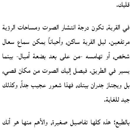
قلبك.
في القرية، تكون درجة انتشار الصوت ومساحات الرؤية
مرتفعين. ليل القرية ساكن، وأحياناً يمكن سماع سعال
شخص، أو تهامسه -من على بعد بضعة أميال- بينما
يسير في الطريق. فيصل إليك الصوت من مكان قصي،
بل ويجتاز جدران بيتك، فهذا شعور عجيب جداً، وكذلك
جيد للغاية.
بالطبع؛ هذه كلها تفاصيل صغيرة، والأهم منها هو أنك