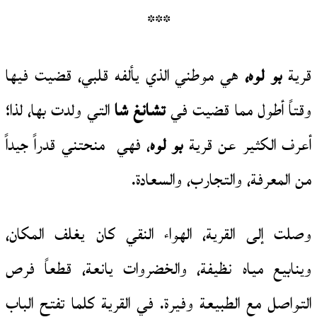
***
قرية
بو لوه،
هي موطني الذي يألفه قلبي، قضيت فيها
وقتاً أطول مما قضيت في
تشانغ شا
التي ولدت بها، لذا؛
أعرف الكثير عن قرية
بو لوه
، فهي منحتني قدراً جيداً
من المعرفة، والتجارب، والسعادة.
وصلت إلى القرية، الهواء النقي كان يغلف المكان،
وينابيع مياه نظيفة، والخضروات يانعة، قطعاً فرص
التواصل مع الطبيعة وفيرة. في القرية كلما تفتح الباب