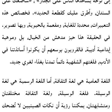
إلى لوحة يشاهدها الناس على الجدار» ، «سأضعك على
السندان، وأطرق عليك كقطعة الحديد». فخصائص هذه
التعبيرات، محددة للغاية، ومفعمة بالحيوية، وبها تصوير.
في الحقيقة هذا حيز مدهش من الخيال، بل وموهبة
إبداعية أدبية، فالقرويون بوسعهم أن يكونوا أساتذتنا في
الأدب، فلغتهم الشفهية دائماً تمدنا بغذاء لغوي جديد.
اللغة العامية هي لغة الثقافة، أما اللغة الرسمية هي لغة
الوسيلة. فلغة الوسيلة، ولغة الثقافة مختلفتان
ومتشابهتان، يمكننا رؤية أن نكات الصينيين لا تُضحك