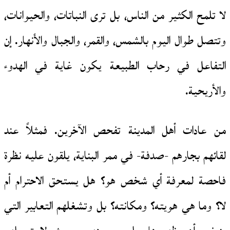
لا تلمح الكثير من الناس، بل ترى النباتات، والحيوانات،
وتتصل طوال اليوم بالشمس، والقمر، والجبال والأنهار. إن
التفاعل في رحاب الطبيعة يكون غاية في الهدوء
والأريحية.
من عادات أهل المدينة تفحص الآخرين. فمثلاً عند
لقائهم بجارهم -صدفة- في ممر البناية، يلقون عليه نظرة
فاحصة لمعرفة أي شخص هو؟ هل يستحق الاحترام أم
لا؟ وما هي هويته؟ ومكانته؟ بل وتشغلهم التعابير التي