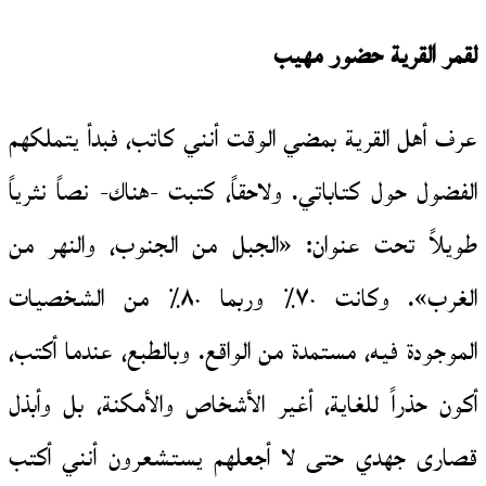
ل
قمر القرية حضور مهيب
عرف أهل القرية بمضي الوقت أنني كاتب، فبدأ يتملكهم
الفضول حول كتاباتي. ولاحقاً، كتبت -هناك- نصاً نثرياً
طويلاً تحت عنوان: «الجبل من الجنوب، والنهر من
الغرب». وكانت ٧٠٪ وربما ٨٠٪ من الشخصيات
الموجودة فيه، مستمدة من الواقع. وبالطبع، عندما أكتب،
أكون حذراً للغاية، أغير الأشخاص والأمكنة، بل وأبذل
قصارى جهدي حتى لا أجعلهم يستشعرون أنني أكتب