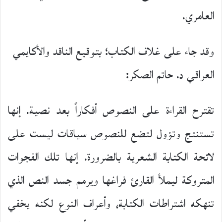
العامري.
وقد جاء على غلاف الكتاب؛ بتوقيع الناقد والأكايمي
العراقي د. حاتم الصكر:
تقترح القراءة على النصوص أفكاراً بعد نصية. إنها
تستنتج وتؤول لتضع للنصوص سياقات لیست على
لائحة الكتابة الشعرية بالضرورة. إنها تلك الفجوات
المتروكة ليملأ القارئ فراغها ويرمم جسد النص الذي
تنهكه اشتراطات الكتابة، وأعراف النوع لكنه يخفي