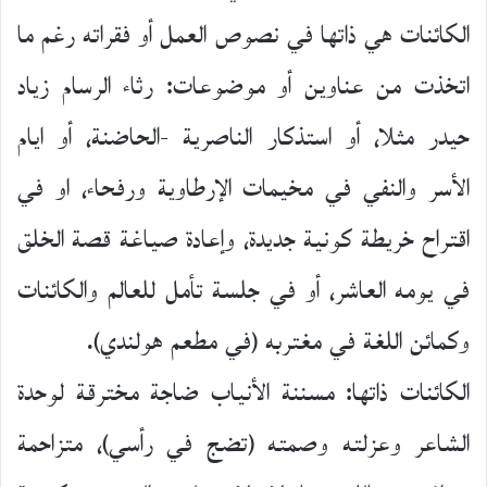
الكائنات هي ذاتها في نصوص العمل أو فقراته رغم ما
اتخذت من عناوين أو موضوعات: رثاء الرسام زياد
حيدر مثلا، أو استذكار الناصرية -الحاضنة، أو ايام
الأسر والنفي في مخيمات الإرطاوية ورفحاء، او في
اقتراح خريطة كونية جديدة، وإعادة صياغة قصة الخلق
في يومه العاشر، أو في جلسة تأمل للعالم والكائنات
وكمائن اللغة في مغتربه (في مطعم هولندي).
الكائنات ذاتها: مسننة الأنياب ضاجة مخترقة لوحدة
الشاعر وعزلته وصمته (تضج في رأسي)، متزاحمة