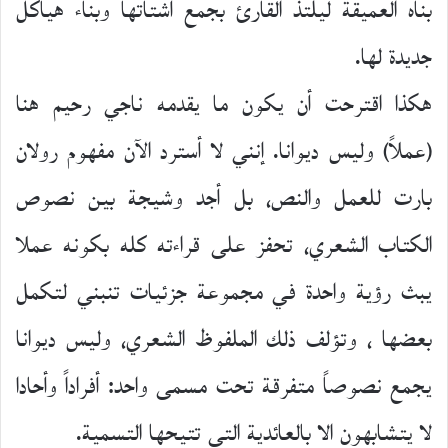
بناه العميقة ليلتذ القارئ بجمع أشتاتها وبناء هياكل
جديدة لها.
هكذا اقترحت أن يكون ما يقدمه ناجي رحيم هنا
(عملاً) وليس ديوانا. إنني لا أسترد الآن مفهوم رولان
بارت للعمل والنص، بل أجد وشيجة بين نصوص
الكتاب الشعري، تحفز على قراءته كله بكونه عملا
يبث رؤية واحدة في مجموعة جزئيات تنبني لتكمل
بعضها ، وتؤلف ذلك الملفوظ الشعري، وليس ديوانا
يجمع نصوصاً متفرقة تحت مسمى واحد: أفراداً وأحادا
لا يتشابهون الا بالعائدية التي تتيحها التسمية.