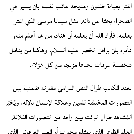
اغتر بعباءة خلدون ومديحه عاقب نفسه بأن يسير في
الصحراء بحثا عن ذاته، مثل سيدنا موسى الذي اغتر
بعلمه، فأراد الله أن يعلمه أن هناك من هو أعلم منه،
فأمره بأن يرافق الخضر عليه السلام. وهكذا من يتأمل
شخصية عرفات يجدها مزيجا من كل هؤلاء.
يعقد الكاتب طوال النص الدرامي مقارنة ضمنية بين
التصورات المختلفة للدين وعلاقة الإنسان بالإله. ويُخيّر
المُشاهد طوال الوقت بين واحد من التصورات الثلاثة،
العلم الظاهر الذي يمثله محارب أم العلم العرفاني الذي