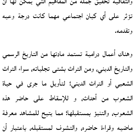
والثقافية تحقيق جملة من المفاهيم التي يمكن لها أن
تؤثر على أي كيان اجتماعي مهما كانت درجة وعيه
وتقدمه.
وهناك أعمال درامية تستمد مادتها من التاريخ الرسمي
والتاريخ الديني، ومن التراث بشتى تجلياته، سواء التراث
الشعبي أو التراث الديني؛ لتأويل ما جرى في حياة
الشعوب من أحداث، و للإسقاط على حاضر هذه
الشعوب، والتنبؤ بمستقبلها؛ مما يتيح للمشاهد معرفة
ماضيه وقراءة حاضره، والتشوف لمستقبله، باعتبار أن