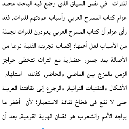
للتراث في نفس السياق الذي وضع فيه الباحث محمد
عزام كتاب المسرح العربي وأسباب عودتهم للتراث، فقد
رأى عزام أن كتاب المسرح العربي يعودون للتراث لجملة
من الأسباب لعل أهمها: إكساب تجربته الفنية نوعا من
الأصالة بمد جسور حضارية مع التراث تتخطى حواجز
الزمن بالمزج بين الماضي والحاضر، كذلك استلهام
الأشكال والتقنيات التراثية، والرجوع إلى ثقافتنا العربية
حتى لا نقع في فخاخ ثقافة الاستعمار؛ لأن أخطر ما
يواجه الأمم والشعوب هو فقدان الهوية القومية، بعد أن