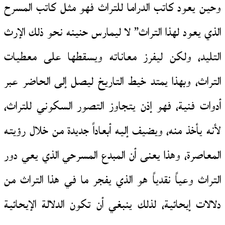
وحين يعود كاتب الدراما للتراث فهو مثل كاتب المسرح
الذي يعود لهذا التراث” لا ليمارس حنينه نحو ذلك الإرث
التليد، ولكن ليفرز معاناته ويسقطها على معطيات
التراث، وبهذا يمتد خيط التاريخ ليصل إلى الحاضر عبر
أدوات فنية، فهو إذن يتجاوز التصور السكوني للتراث،
لأنه يأخذ منه، ويضيف إليه أبعاداً جديدة من خلال رؤيته
المعاصرة، وهذا يعنى أن المبدع المسرحي الذي يعي دور
التراث وعياً نقدياً هو الذي يفجر ما في هذا التراث من
دلالات إيحائية، لذلك ينبغي أن تكون الدلالة الإيحائية