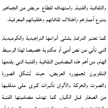
والثقافية والفنية، واستهدافه لقطاع عريض من الجماهير
بتنوع أعمارهم واختلاف ثقافاتهم وخلفياتهم المعرفية.
كما تعتبر الدراما، بشتّى أنواعها التراجيدية والكوميدية،
التي تأتي من نص أدبي أو مكتوبة خصيصا لهذا الوسيط
الهام، من أهم هذه المضامين الثقافية والفنية التي يقدمها
التلفزيون لجمهوره العريض، حيث تُشكل الصورة
والصوت والحركة والألوان تأثيرات كبرى على متلقيها
من الصغار قبل الكبار، كما تهدف مضامينها الفنية