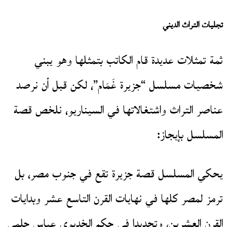
تجليات التراث الديني
ثمة تمثلات عديدة قام الكاتب بتمثلها وهو يبني
شخصيات مسلسل “جزيرة غَمَام”، لكن قبل أن نرصد
عناصر التراث واشتغالاتها في السيناريو، نلخص قصة
المسلسل بإيجاز:
يحكي المسلسل قصة جزيرة تقع في جنوب مصر، بل
ترمز لمصر كلها في نهايات القرن التاسع عشر وبدايات
القرن العشرين، وتحديدا في حكم الخديوي عباس حلمي