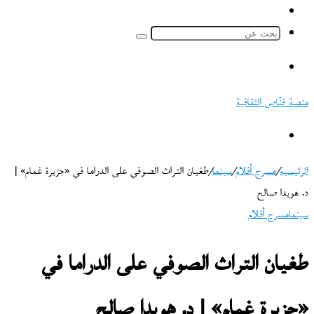
ملخص
الموقع
بحث
RSS
عن
القائمة
منصة قنّاص الثقافية
بحث
عن
الرئيسية
/
مسرح أفلام
/
سينما
/
طغيان التراث الصوفي على الدراما في «جزيرة غمام» |
د. هويدا صالح
سينما
مسرح أفلام
طغيان التراث الصوفي على الدراما في
«جزيرة غمام» | د. هويدا صالح