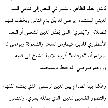
يُمثّل العلم الظاهر، ويشير في النص إلى تنامي التيار
الديني المتشدد، يوصي له بأن يؤم الناس ويخطب فيهم
للصلاة، و”يُسْرِي” الذي يُمثّل الدين الشعبي أو البعد
الأسطوري للدين، فيمارس السحر والشعوذة ويوصي له
بمنزله، أما “عرفات” أقرب تلاميذ الشيخ إلى قلبه
وروحه، فيوصي له فقط بمسبحته.
وهكذا يبدأ الصراع بين الدين الرسمي الذي يمثله الفقهاء
والتصور الشعبي للدين الذي يمثله يسري، والتصور