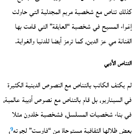
كذلك تناص مع شخصية مريم المجدلية التي حاولت
إغواء المسيح في شخصية “العايقة” التي قامت بها
الفنانة مي عز الدين، كما ترمز أيضا للدنيا والغواية.
التناص الأدبي
لم يكتف الكاتب بالتناص مع النصوص الدينية الكثيرة
في السيناريو، بل قام بالتناص مع نصوص أدبية عالمية،
في بناء شخصيات المسلسل، فشخصية خلدون مثلا
9
بعض ظلالها الثقافية مستوحاة من “فاوست” لجوته
،