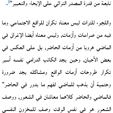
3
نابعة من قدرة المصدر التراثي على الإيحاء والتعبير”
.
واللجوء للتراث ليس معناه نكران للواقع الاجتماعي وما
فيه من صراعات وأزمات، وليس معناه أيضا الإغراق في
الماضي هروبا من أزمات الحاضر، بل على العكس في
بعض الأحيان، وحين يجد الكاتب الدرامي نفسه أسير
تكرار طروحات أزمات الواقع ومشاكله يجد ضرورة
وحتمية أن يذهب للماضي لفهم ما يدور في الحاضر”
فالماضي والحاضر كلاهما معاشان في الشعور، ووصف
الشعور هو في نفس الوقت وصف للمخزون النفسي