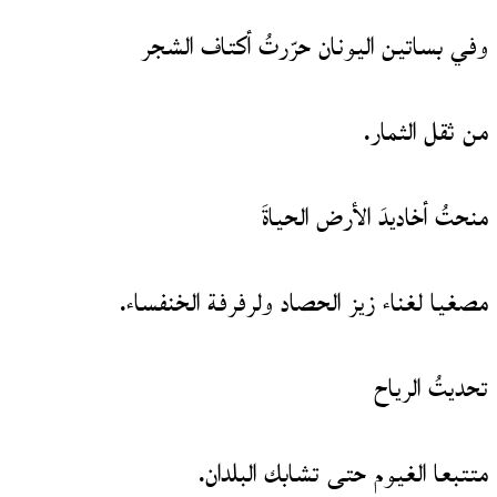
وفي بساتين اليونان حرّرتُ أكتاف الشجر
من ثقل الثمار.
منحتُ أخاديدَ الأرض الحياةَ
مصغيا لغناء زيز الحصاد ولرفرفة الخنفساء.
تحديتُ الرياح
متتبعا الغيوم حتى تشابك البلدان.