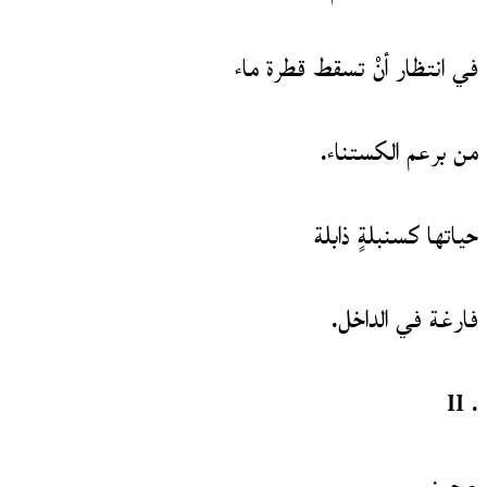
في انتظار أنْ تسقط قطرة ماء
من برعم الكستناء.
حياتها كسنبلةٍ ذابلة
فارغة في الداخل.
. II