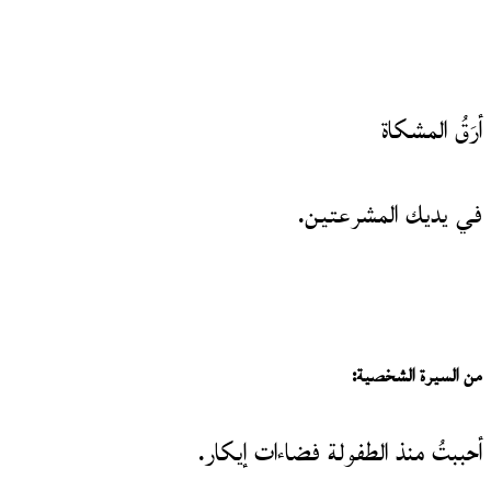
أرَقُ المشكاة
في يديك المشرعتين.
من السيرة الشخصية
:
أحببتُ منذ الطفولة فضاءات إيكار.