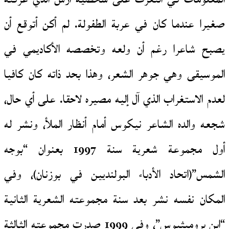
صغيرا عندما كان في عربة الطفولة. لم أكن أتوقع أن
يصبح شاعرا رغم أن ولعه وتخصصه الأكاديمي في
الموسيقى وهي جوهر الشعر، وهذا بحد ذاته كان كافيا
لعدم الاستغراب الذي آل إليه مصيره لاحقا. على أي حال،
شجعه والده الشاعر نيكوس أمام أنظار الملأ، ونشر له
أول مجموعة شعرية سنة 1997 بعنوان “بوجه
الشمس”(اتحاد الأدباء البولنديين في بوزنان)، وفي
المكان نفسه نشر بعد سنة مجموعته الشعرية الثانية
“ابن بروميثيوس”، وفي 1999 صدرت مجموعته الثالثة