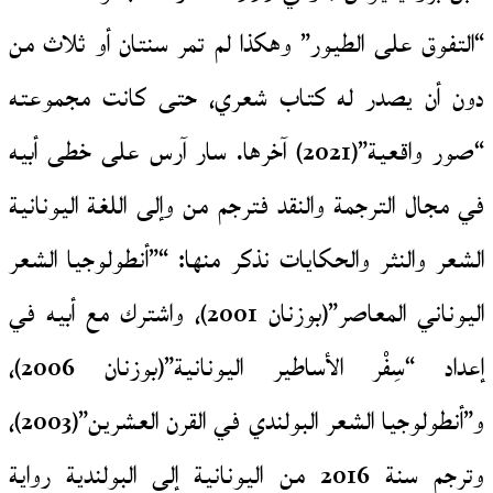
“التفوق على الطيور” وهكذا لم تمر سنتان أو ثلاث من
دون أن يصدر له كتاب شعري، حتى كانت مجموعته
“صور واقعية”(2021) آخرها. سار آرس على خطى أبيه
في مجال الترجمة والنقد فترجم من وإلى اللغة اليونانية
الشعر والنثر والحكايات نذكر منها: “”أنطولوجيا الشعر
اليوناني المعاصر”(بوزنان 2001)، واشترك مع أبيه في
إعداد “سِفْر الأساطير اليونانية”(بوزنان 2006)،
و”أنطولوجيا الشعر البولندي في القرن العشرين”(2003)،
وترجم سنة 2016 من اليونانية إلى البولندية رواية