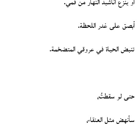
أو ينزع أناشيد النهار من فمي.
أبصق على غدر اللحظة.
تنبض الحياة في عروقي المتضخمة.
حتى لو سقطتُ،
سأنهض مثل العنقاء،