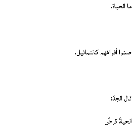
ما الحياة.
صمّوا أفواهَهم كالتماثيل.
قال الجدّ:
الحياةُ قرضٌ