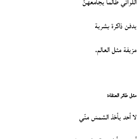
اللواتي طالما يجامعهنّ
يدفن ذاكرة بشرية
مزيفة مثل العالم.
مثل طائر العنقاء
:
لا أحد يأخذ الشمسَ منّي