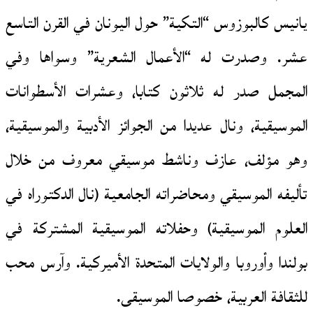
يانيس كالبوزوس “التكية” حول اليونان في القرن التاسع
عشر. وصدرت له “الأعمال الشعرية” وسواها وفي
المجمل صدر له ثلاثون كتابا، وعشرات الأسطوانات
الموسيقية، ونال عديدا من الجوائز الأدبية والموسيقية،
وهو مؤلف، عازف وناشط موسيقي معروف من خلال
تأليفه الموسيقي ومحاضراته الجامعية (نال الدكتوراه في
العلوم الموسيقية) وحفلاته الموسيقية المشتركة في
بولندا وأوروبا والولايات المتحدة الأميركية. وآرس محب
للثقافة العربية، خصوصا الموسيقى.