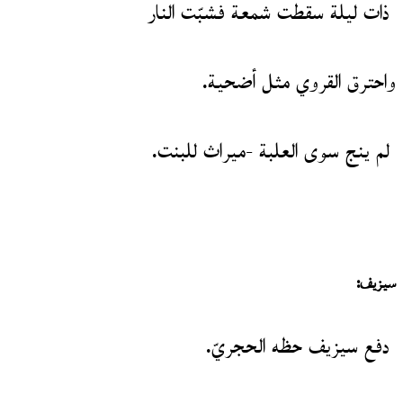
ذات ليلة سقطت شمعة فشبّت النار
واحترق القروي مثل أضحية.
لم ينج سوى العلبة -ميراث للبنت.
سيزيف:
دفع سيزيف حظه الحجريّ.