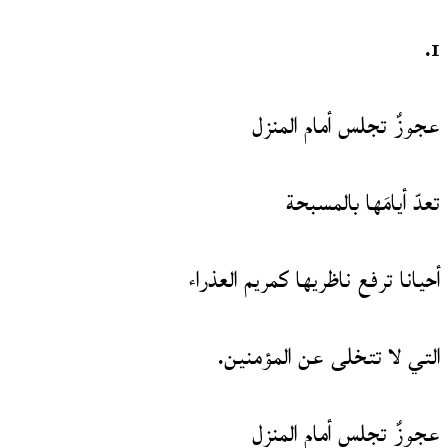
1.
عجوزٌ تجلس أمام المنزل
تعدّ أيامَها بالمسبحة
أحيانا ترفع ناظريها كمريم العذراء
التي لا تتخلى عن المؤمنين.
عجوزٌ تجلس أمام المنزل