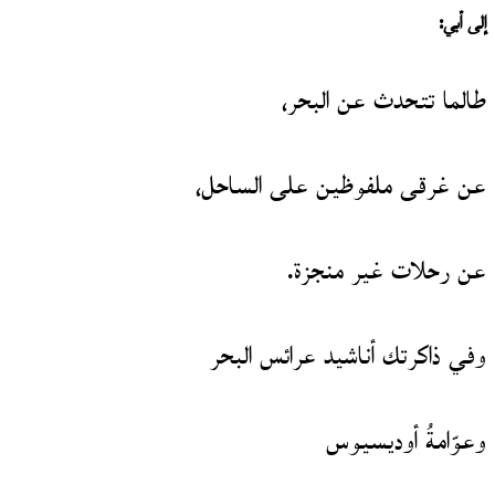
إلى أبي:
طالما تتحدث عن البحر،
عن غرقى ملفوظين على الساحل،
عن رحلات غير منجزة.
وفي ذاكرتك أناشيد عرائس البحر
وعوّامةُ أوديسيوس