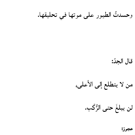
وحسدتُ الطيور على موتها في تحليقها.
قال الجدّ:
من لا يتطلع إلى الأعلى،
لن يبلغَ حتى الرُّكَب.
عجوز: