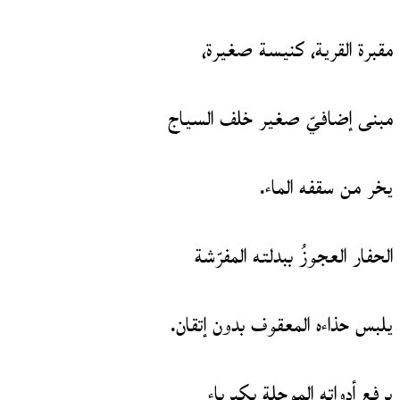
مقبرة القرية، كنيسة صغيرة،
مبنى إضافيّ صغير خلف السياج
يخر من سقفه الماء.
الحفار العجوزُ ببدلته المفرّشة
يلبس حذاءه المعقوف بدون إتقان.
يرفع أدواته الموحلة بكبرياء