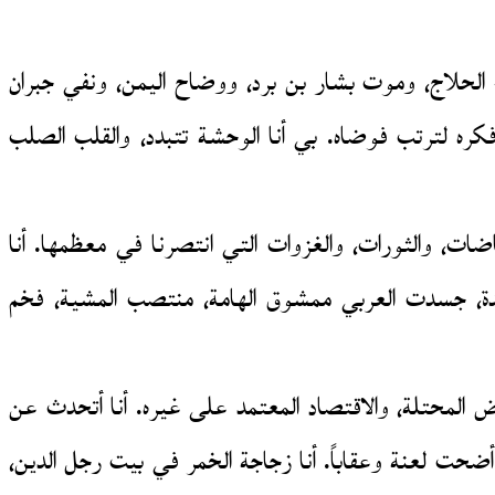
 الحلاج، وموت بشار بن برد، ووضاح اليمن، ونفي جبران
فكره لترتب فوضاه. بي أنا الوحشة تتبدد، والقلب الصلب
فاضات، والثورات، والغزوات التي انتصرنا في معظمها. أنا
قيدة، جسدت العربي ممشوق الهامة، منتصب المشية، فخم
رض المحتلة، والاقتصاد المعتمد على غيره. أنا أتحدث عن
ي أضحت لعنة وعقاباً. أنا زجاجة الخمر في بيت رجل الدين،