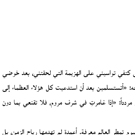
 كتفي تواسيني على الهزيمة التي لحقتني، بعد خوضي
ه: «أتستسلمين بعد أن استدعيت كل هؤلاء العظماء إلى
ردداً: «إذا غامرتِ في شرف مروم، فلا تقنعي بما دون
 تمطر العالم معرفة. أعمدة لم تهدمها رياح الزمن، بل