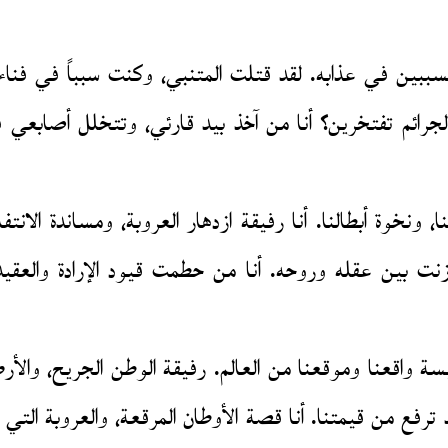
بين في عذابه. لقد قتلت المتنبي، وكنت سبباً في فناء
جرائم تفتخرين؟ أنا من آخذ بيد قارئي، وتتخلل أصابعي 
ونخوة أبطالنا. أنا رفيقة ازدهار العروبة، ومساندة الانت
ازنت بين عقله وروحه. أنا من حطمت قيود الإرادة والع
يسة واقعنا وموقعنا من العالم. رفيقة الوطن الجريح، والأ
د ترفع من قيمتنا. أنا قصة الأوطان المرقعة، والعروبة الت